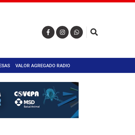
×
ESAS
VALOR AGREGADO RADIO