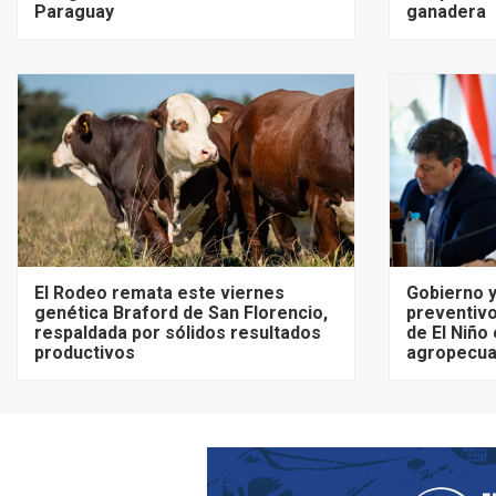
Paraguay
ganadera
El Rodeo remata este viernes
Gobierno y
genética Braford de San Florencio,
preventivo
respaldada por sólidos resultados
de El Niño
productivos
agropecua