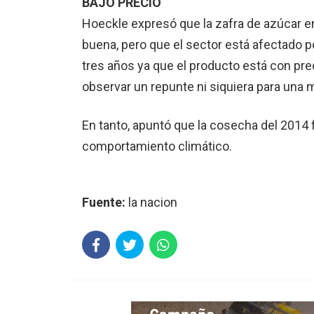
BAJO PRECIO
Hoeckle expresó que la zafra de azúcar e
buena, pero que el sector está afectado po
tres años ya que el producto está con p
observar un repunte ni siquiera para una m
En tanto, apuntó que la cosecha del 2014 
comportamiento climático.
Fuente:
la nacion