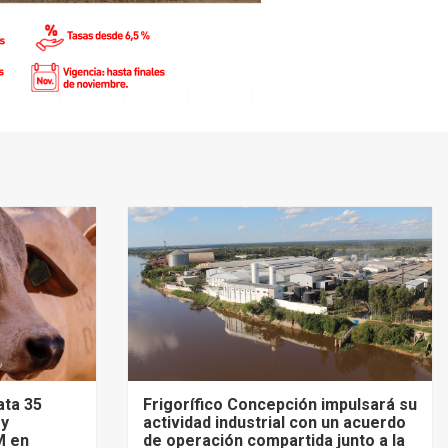
ata 35
Frigorífico Concepción impulsará su
 y
actividad industrial con un acuerdo
M en
de operación compartida junto a la