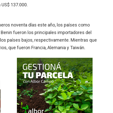
a US$ 137.000.
meros noventa días este año, los países como
 Benin fueron los principales importadores del
 los países bajos, respectivamente. Mientras que
rios, que fueron Francia, Alemania y Taiwán.