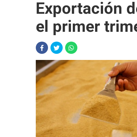
Exportación 
el primer trim