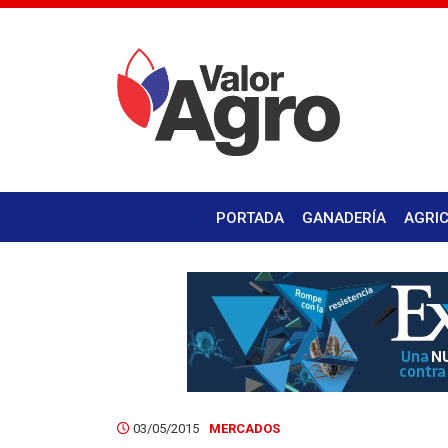
PORTADA
GANADERÍA
AGRI
03/05/2015
MERCADOS