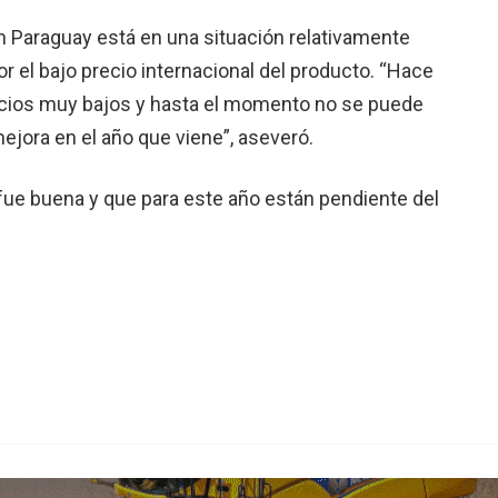
n Paraguay está en una situación relativamente
r el bajo precio internacional del producto. “Hace
recios muy bajos y hasta el momento no se puede
ejora en el año que viene”, aseveró.
fue buena y que para este año están pendiente del