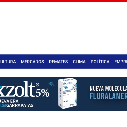
CULTURA
MERCADOS
REMATES
CLIMA
POLÍTICA
EMPR