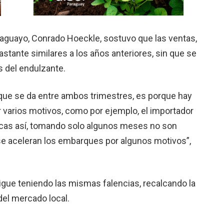
raguayo, Conrado Hoeckle, sostuvo que las ventas,
stante similares a los años anteriores, sin que se
s del endulzante.
 que se da entre ambos trimestres, es porque hay
 varios motivos, como por ejemplo, el importador
ticas así, tomando solo algunos meses no son
se aceleran los embarques por algunos motivos”,
igue teniendo las mismas falencias, recalcando la
del mercado local.