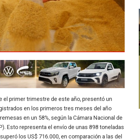
e el primer trimestre de este año, presentó un
egistrados en los primeros tres meses del año
as remesas en un 58%, según la Cámara Nacional de
. Esto representa el envío de unas 898 toneladas
 superó los US$ 716.000, en comparación a las del