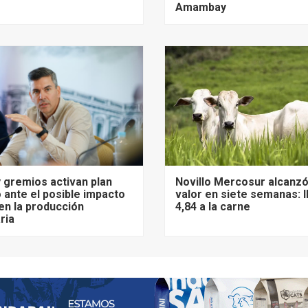
Amambay
 gremios activan plan
Novillo Mercosur alcanz
 ante el posible impacto
valor en siete semanas: 
 en la producción
4,84 a la carne
ria