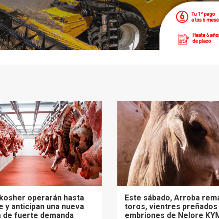
 kosher operarán hasta
Este sábado, Arroba rem
 y anticipan una nueva
toros, vientres preñados
 de fuerte demanda
embriones de Nelore KY