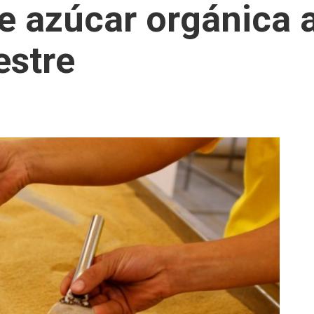
de azúcar orgánica
estre