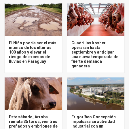
El Niño podría ser el más
Cuadrillas kosher
intenso de los últimos
operarán hasta
100 años y elevar el
septiembre y anticipan
riesgo de excesos de
una nueva temporada de
lluvias en Paraguay
fuerte demanda
ganadera
Este sábado, Arroba
Frigorífico Concepción
remata 35 toros, vientres
impulsará su actividad
preñados y embriones de
industrial con un