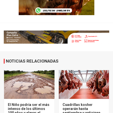
NOTICIAS RELACIONADAS
El Niño podría ser el más
Cuadrillas kosher
intenso de los últimos
operarán hasta
100 años y elevar el
septiembre y anticipan