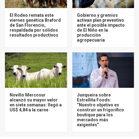
El Rodeo remata este
Gobierno y gremios
viernes genética Braford
activan plan preventivo
de San Florencio,
ante el posible impacto
respaldada por sólidos
de El Niño en la
resultados productivos
producción
agropecuaria
Novillo Mercosur
Junqueira sobre
alcanzó su mayor valor
Estrellita Foods:
en siete semanas: llegó a
“Nuestro objetivo es
US$ 4,84 a la carne
construir un frigorífico
boutique para los
mercados más
exigentes”