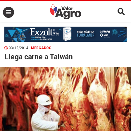
×
03/12/2014
MERCADOS
Llega carne a Taiwán