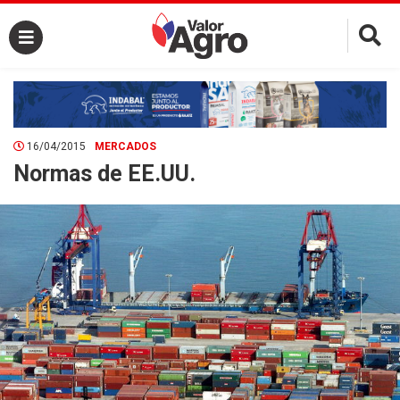
×
16/04/2015
MERCADOS
Normas de EE.UU.