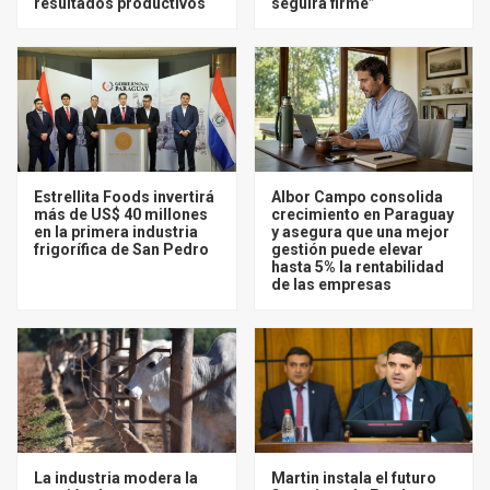
resultados productivos
seguirá firme”
Estrellita Foods invertirá
Albor Campo consolida
más de US$ 40 millones
crecimiento en Paraguay
en la primera industria
y asegura que una mejor
frigorífica de San Pedro
gestión puede elevar
hasta 5% la rentabilidad
de las empresas
La industria modera la
Martin instala el futuro