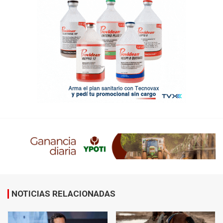
NOTICIAS RELACIONADAS