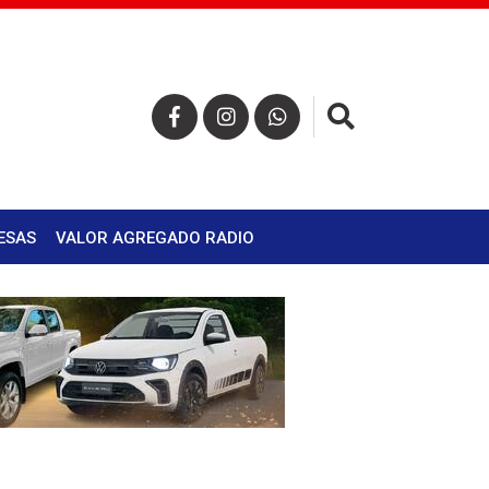
×
ESAS
VALOR AGREGADO RADIO