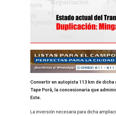
Convertir en autopista 113 km de dicha 
Tape Porâ, la concesionaria que adminis
Este.
La inversión necesaria para dicha amplia