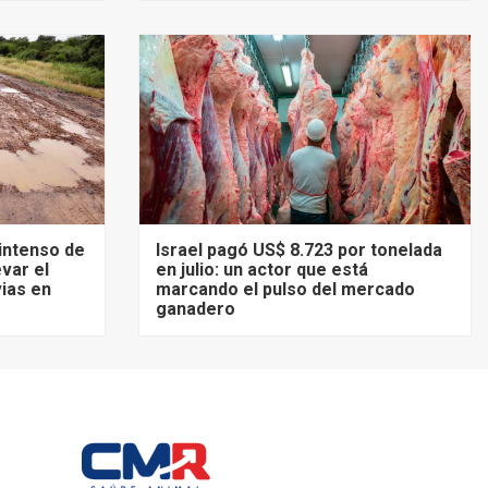
 intenso de
Israel pagó US$ 8.723 por tonelada
evar el
en julio: un actor que está
vias en
marcando el pulso del mercado
ganadero