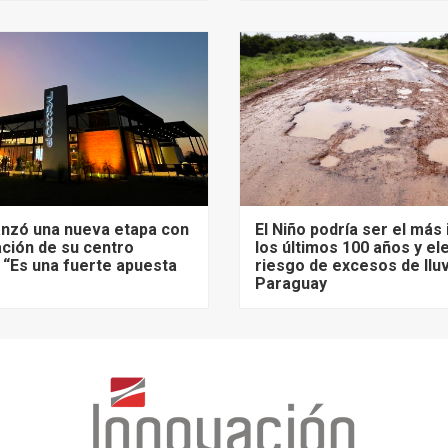
lanzó una nueva etapa con
El Niño podría ser el más
ación de su centro
los últimos 100 años y el
 “Es una fuerte apuesta
riesgo de excesos de llu
Paraguay