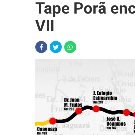
Tape Porã enc
VII