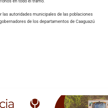
léfonos en todo el tramo.
r las autoridades municipales de las poblaciones
s gobernadores de los departamentos de Caaguazú