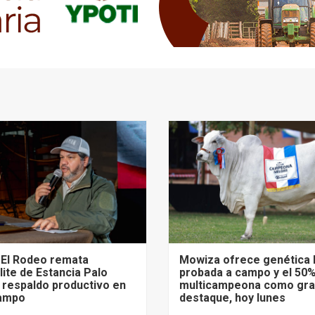
 El Rodeo remata
Mowiza ofrece genética 
lite de Estancia Palo
probada a campo y el 50%
 respaldo productivo en
multicampeona como gr
campo
destaque, hoy lunes