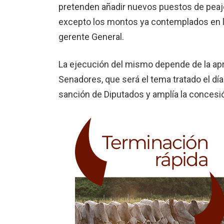
pretenden añadir nuevos puestos de peaje 
excepto los montos ya contemplados en la
gerente General.
La ejecución del mismo depende de la apr
Senadores, que será el tema tratado el d
sanción de Diputados y amplía la concesi