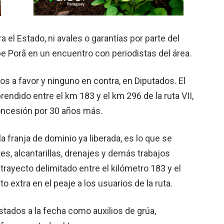
a el Estado, ni avales o garantías por parte del
pe Porã en un encuentro con periodistas del área.
os a favor y ninguno en contra, en Diputados. El
endido entre el km 183 y el km 296 de la ruta VII,
concesión por 30 años más.
 franja de dominio ya liberada, es lo que se
s, alcantarillas, drenajes y demás trabajos
rayecto delimitado entre el kilómetro 183 y el
 extra en el peaje a los usuarios de la ruta.
tados a la fecha como auxilios de grúa,