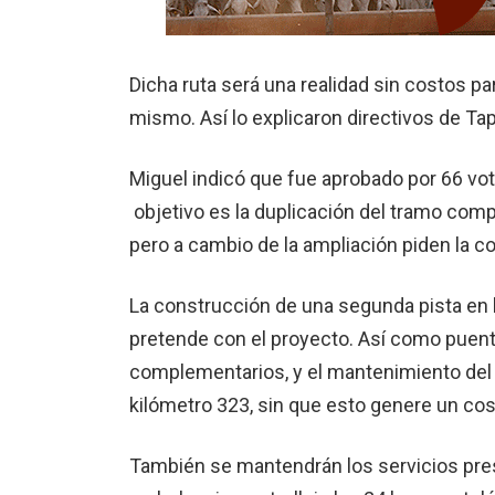
Dicha ruta será una realidad sin costos par
mismo. Así lo explicaron directivos de Ta
Miguel indicó que fue aprobado por 66 vot
objetivo es la duplicación del tramo compr
pero a cambio de la ampliación piden la 
La construcción de una segunda pista en la
pretende con el proyecto. Así como puente
complementarios, y el mantenimiento del t
kilómetro 323, sin que esto genere un costo
También se mantendrán los servicios pres