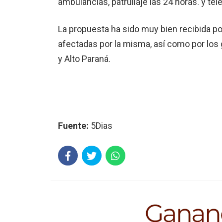
ambulancias, patrullaje las 24 horas. y te
La propuesta ha sido muy bien recibida po
afectadas por la misma, así como por lo
y Alto Paraná.
Fuente:
5Dias