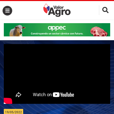
×
19/05/2022