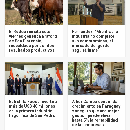
El Rodeo remata este
Fernández: “Mientras la
viernes genética Braford
industria no complete
de San Florencio,
sus compromisos, el
respaldada por sólidos
mercado del gordo
resultados productivos
seguirá firme”
Estrellita Foods invertirá
Albor Campo consolida
más de US$ 40 millones
crecimiento en Paraguay
en la primera industria
y asegura que una mejor
frigorífica de San Pedro
gestión puede elevar
hasta 5% la rentabilidad
de las empresas