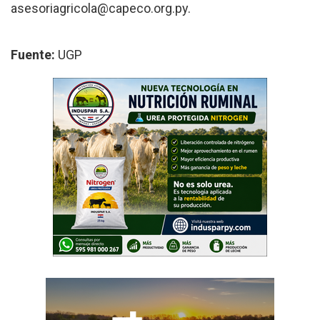
asesoriagricola@capeco.org.py.
Fuente:
UGP