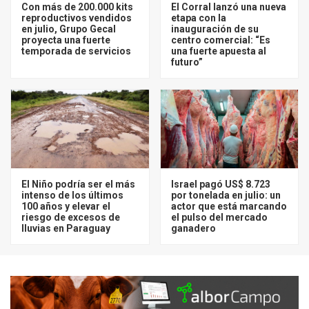
Con más de 200.000 kits
El Corral lanzó una nueva
reproductivos vendidos
etapa con la
en julio, Grupo Gecal
inauguración de su
proyecta una fuerte
centro comercial: “Es
temporada de servicios
una fuerte apuesta al
futuro”
El Niño podría ser el más
Israel pagó US$ 8.723
intenso de los últimos
por tonelada en julio: un
100 años y elevar el
actor que está marcando
riesgo de excesos de
el pulso del mercado
lluvias en Paraguay
ganadero