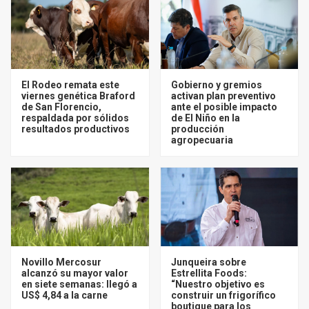
El Rodeo remata este
Gobierno y gremios
viernes genética Braford
activan plan preventivo
de San Florencio,
ante el posible impacto
respaldada por sólidos
de El Niño en la
resultados productivos
producción
agropecuaria
Novillo Mercosur
Junqueira sobre
alcanzó su mayor valor
Estrellita Foods:
en siete semanas: llegó a
“Nuestro objetivo es
US$ 4,84 a la carne
construir un frigorífico
boutique para los