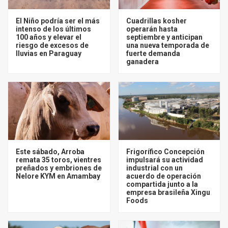
El Niño podría ser el más
Cuadrillas kosher
intenso de los últimos
operarán hasta
100 años y elevar el
septiembre y anticipan
riesgo de excesos de
una nueva temporada de
lluvias en Paraguay
fuerte demanda
ganadera
Este sábado, Arroba
Frigorífico Concepción
remata 35 toros, vientres
impulsará su actividad
preñados y embriones de
industrial con un
Nelore KYM en Amambay
acuerdo de operación
compartida junto a la
empresa brasileña Xingu
Foods