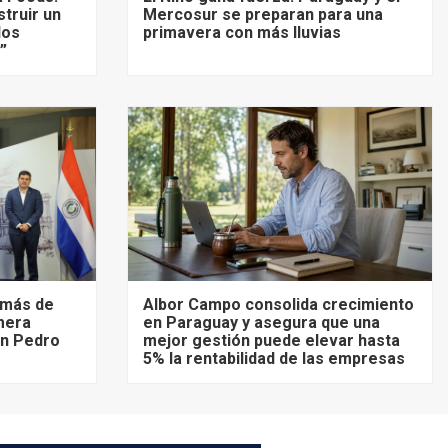
truir un
Mercosur se preparan para una
los
primavera con más lluvias
”
á más de
Albor Campo consolida crecimiento
imera
en Paraguay y asegura que una
San Pedro
mejor gestión puede elevar hasta
5% la rentabilidad de las empresas