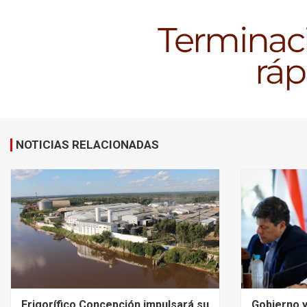
NOTICIAS RELACIONADAS
Frigorífico Concepción impulsará su
Gobierno y