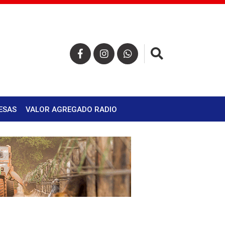
×
ESAS
VALOR AGREGADO RADIO