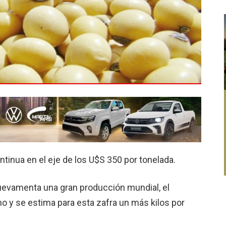
continua en el eje de los U$S 350 por tonelada.
uevamenta una gran producción mundial, el
o y se estima para esta zafra un más kilos por