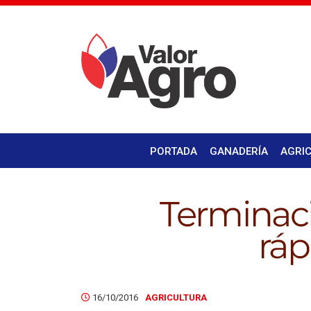
PORTADA
GANADERÍA
AGRI
16/10/2016
AGRICULTURA