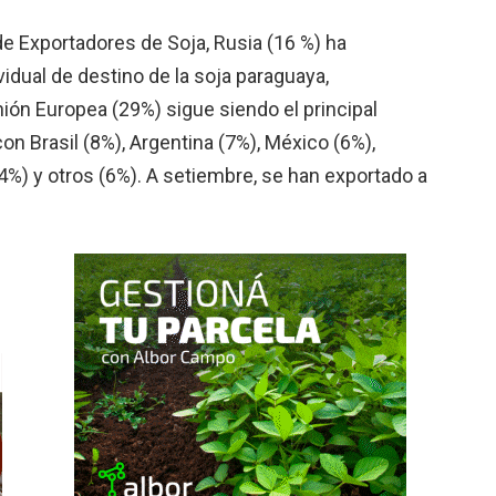
e Exportadores de Soja, Rusia (16 %) ha
idual de destino de la soja paraguaya,
ión Europea (29%) sigue siendo el principal
on Brasil (8%), Argentina (7%), México (6%),
 (4%) y otros (6%). A setiembre, se han exportado a