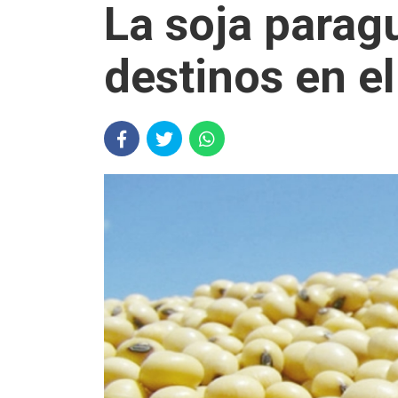
La soja parag
destinos en e