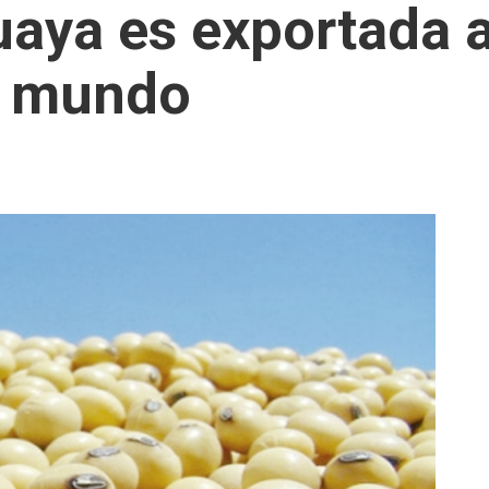
uaya es exportada 
l mundo