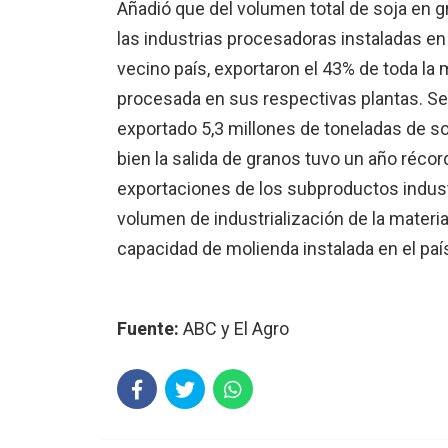
Añadió que del volumen total de soja en g
las industrias procesadoras instaladas en
vecino país, exportaron el 43% de toda la 
procesada en sus respectivas plantas. S
exportado 5,3 millones de toneladas de so
bien la salida de granos tuvo un año réco
exportaciones de los subproductos industr
volumen de industrialización de la materia 
capacidad de molienda instalada en el pa
Fuente:
ABC y El Agro