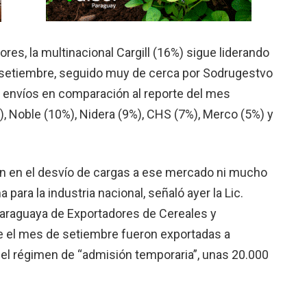
ores, la multinacional Cargill (16%) sigue liderando
a setiembre, seguido muy de cerca por Sodrugestvo
 envíos en comparación al reporte del mes
, Noble (10%), Nidera (9%), CHS (7%), Merco (5%) y
yen en el desvío de cargas a ese mercado ni mucho
para la industria nacional, señaló ayer la Lic.
araguaya de Exportadores de Cereales y
e el mes de setiembre fueron exportadas a
o el régimen de “admisión temporaria”, unas 20.000