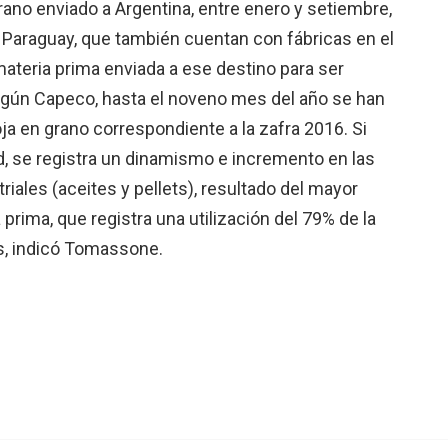
rano enviado a Argentina, entre enero y setiembre,
 Paraguay, que también cuentan con fábricas en el
materia prima enviada a ese destino para ser
egún Capeco, hasta el noveno mes del año se han
ja en grano correspondiente a la zafra 2016. Si
rd, se registra un dinamismo e incremento en las
iales (aceites y pellets), resultado del mayor
prima, que registra una utilización del 79% de la
ís, indicó Tomassone.