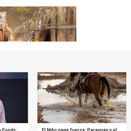
a Foods:
El Niño gana fuerza: Paraguay y el