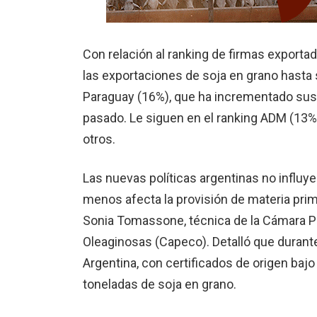
Con relación al ranking de firmas exportad
las exportaciones de soja en grano hast
Paraguay (16%), que ha incrementado sus
pasado. Le siguen en el ranking ADM (13%)
otros.
Las nuevas políticas argentinas no influ
menos afecta la provisión de materia prima 
Sonia Tomassone, técnica de la Cámara P
Oleaginosas (Capeco). Detalló que durant
Argentina, con certificados de origen baj
toneladas de soja en grano.