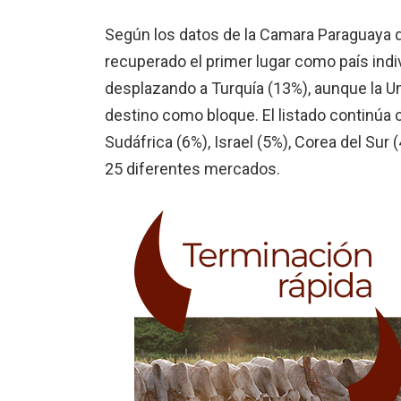
Según los datos de la Camara Paraguaya d
recuperado el primer lugar como país indiv
desplazando a Turquía (13%), aunque la Un
destino como bloque. El listado continúa c
Sudáfrica (6%), Israel (5%), Corea del Sur
25 diferentes mercados.