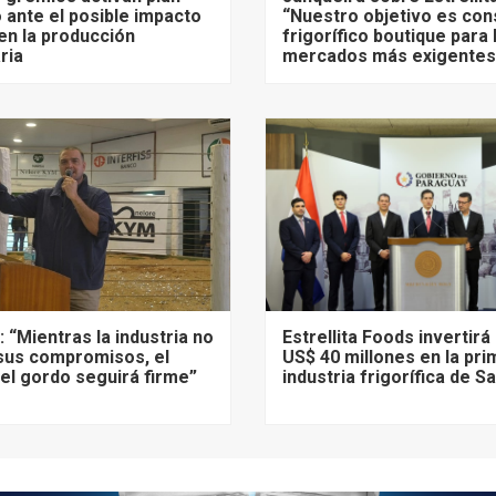
 ante el posible impacto
“Nuestro objetivo es cons
 en la producción
frigorífico boutique para 
ria
mercados más exigentes
 “Mientras la industria no
Estrellita Foods invertir
sus compromisos, el
US$ 40 millones en la pr
l gordo seguirá firme”
industria frigorífica de 