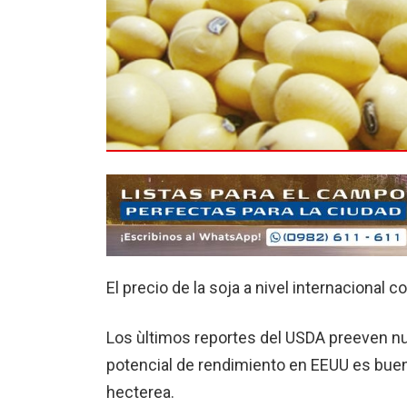
El precio de la soja a nivel internacional 
Los ùltimos reportes del USDA preeven n
potencial de rendimiento en EEUU es buen
hecterea.