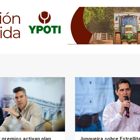
 gremios activan plan
Junqueira sobre Estrellit