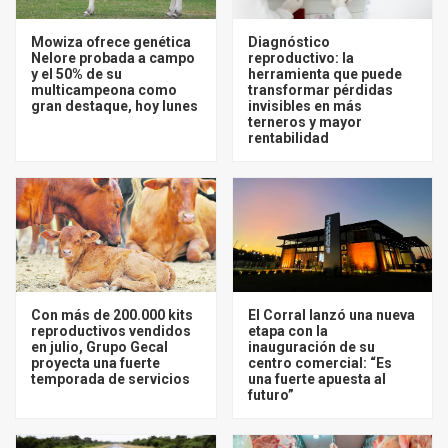
Mowiza ofrece genética
Diagnóstico
Nelore probada a campo
reproductivo: la
y el 50% de su
herramienta que puede
multicampeona como
transformar pérdidas
gran destaque, hoy lunes
invisibles en más
terneros y mayor
rentabilidad
Con más de 200.000 kits
El Corral lanzó una nueva
reproductivos vendidos
etapa con la
en julio, Grupo Gecal
inauguración de su
proyecta una fuerte
centro comercial: “Es
temporada de servicios
una fuerte apuesta al
futuro”