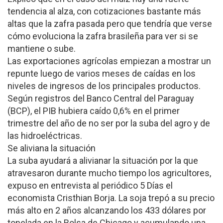
tendencia al alza, con cotizaciones bastante más
altas que la zafra pasada pero que tendría que verse
cómo evoluciona la zafra brasileña para ver si se
mantiene o sube.
Las exportaciones agrícolas empiezan a mostrar un
repunte luego de varios meses de caídas en los
niveles de ingresos de los principales productos.
Según registros del Banco Central del Paraguay
(BCP), el PIB hubiera caído 0,6% en el primer
trimestre del año de no ser por la suba del agro y de
las hidroeléctricas.
Se aliviana la situación
La suba ayudará a alivianar la situación por la que
atravesaron durante mucho tiempo los agricultores,
expuso en entrevista al periódico 5 Días el
economista Cristhian Borja. La soja trepó a su precio
más alto en 2 años alcanzando los 433 dólares por
tonelada en la Bolsa de Chicago y acumulando una