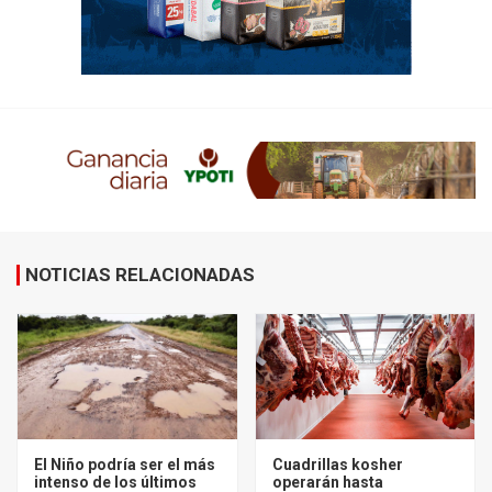
NOTICIAS RELACIONADAS
El Niño podría ser el más
Cuadrillas kosher
intenso de los últimos
operarán hasta