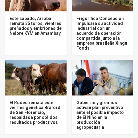
Este sábado, Arroba
Frigorífico Concepción
remata 35 toros, vientres
impulsará su actividad
preñados y embriones de
industrial con un
Nelore KYM en Amambay
acuerdo de operación
compartida junto a la
empresa brasileña Xingu
Foods
El Rodeo remata este
Gobierno y gremios
viernes genética Braford
activan plan preventivo
de San Florencio,
ante el posible impacto
respaldada por sólidos
de El Niño en la
resultados productivos
producción
agropecuaria