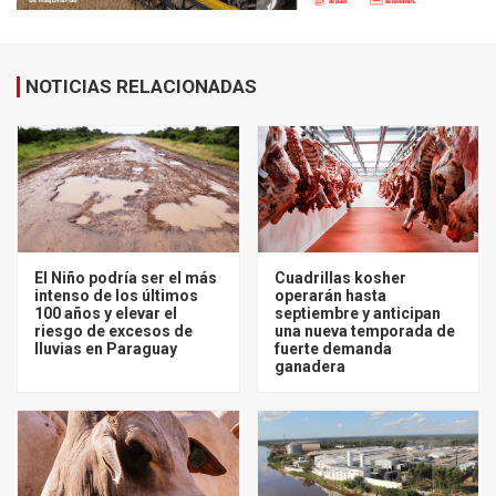
NOTICIAS RELACIONADAS
El Niño podría ser el más
Cuadrillas kosher
intenso de los últimos
operarán hasta
100 años y elevar el
septiembre y anticipan
riesgo de excesos de
una nueva temporada de
lluvias en Paraguay
fuerte demanda
ganadera