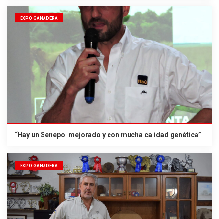
EXPO GANADERA
“Hay un Senepol mejorado y con mucha calidad genética”
EXPO GANADERA