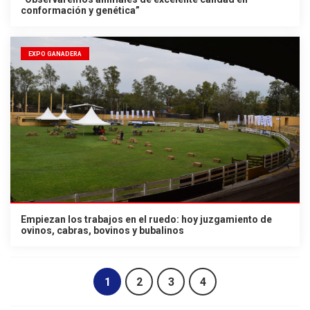
conformación y genética”
EXPO GANADERA
Empiezan los trabajos en el ruedo: hoy juzgamiento de
ovinos, cabras, bovinos y bubalinos
1
2
3
4