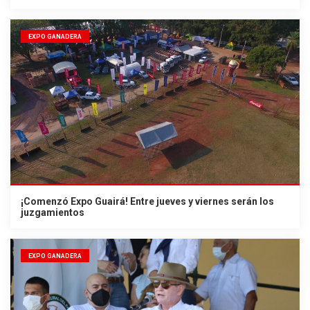
EXPO GANADERA
¡Comenzó Expo Guairá! Entre jueves y viernes serán los
juzgamientos
EXPO GANADERA