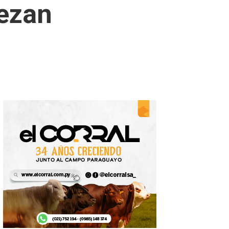
bezan