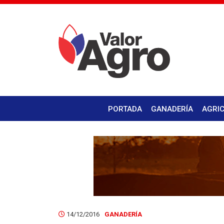
PORTADA
GANADERÍA
AGRI
14/12/2016
GANADERÍA