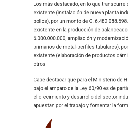
Los más destacado, en lo que transcurre d
existente (instalación de nueva planta ind
pollos), por un monto de G. 6.482.088.598
existente en la producción de balanceados,
6.000.000.000; ampliación y modernización
primarios de metal-perfiles tubulares), po
existente (elaboración de productos cárni
otros.
Cabe destacar que para el Ministerio de H
bajo el amparo de la Ley 60/90 es de part
el crecimiento y desarrollo del sector ind
apuestan por el trabajo y fomentar la for