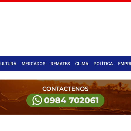
CULTURA
MERCADOS
REMATES
CLIMA
POLÍTICA
EMPR