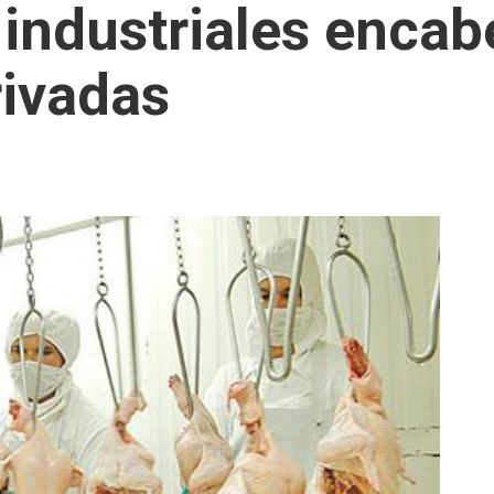
industriales enca
rivadas