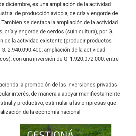
e diciembre, es una ampliación de la actividad
ustrial de producción avícola, de cría y engorde de
. También se destaca la ampliación de la actividad
 cría y engorde de cerdos (suinicultura), por G.
 de la actividad existente (producir productos
r G. 2.940.090.400; ampliación de la actividad
cos), con una inversión de G. 1.920.072.000, entre
acienda la promoción de las inversiones privadas
icular interés, de manera a apoyar manifiestamente
ustrial y productivo, estimular a las empresas que
malización de la economía nacional.