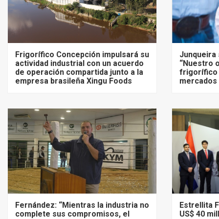
Frigorífico Concepción impulsará su
Junqueira 
actividad industrial con un acuerdo
“Nuestro o
de operación compartida junto a la
frigorífico
empresa brasileña Xingu Foods
mercados 
Fernández: “Mientras la industria no
Estrellita
complete sus compromisos, el
US$ 40 mil