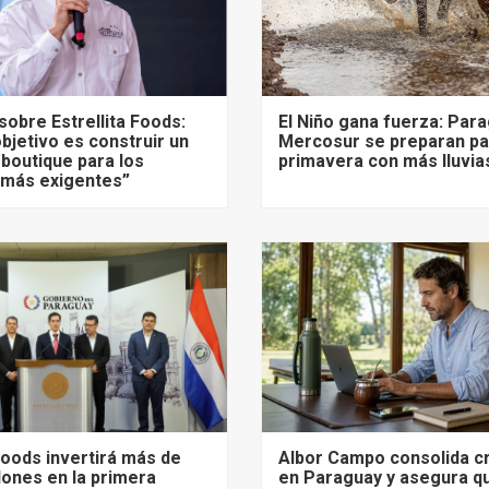
sobre Estrellita Foods:
El Niño gana fuerza: Para
bjetivo es construir un
Mercosur se preparan pa
 boutique para los
primavera con más lluvia
más exigentes”
 Foods invertirá más de
Albor Campo consolida c
lones en la primera
en Paraguay y asegura q