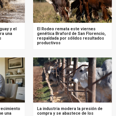
guay y el
El Rodeo remata este viernes
ra una
genética Braford de San Florencio,
s
respaldada por sólidos resultados
productivos
recimiento
La industria modera la presión de
ue una
compra y se abastece de los