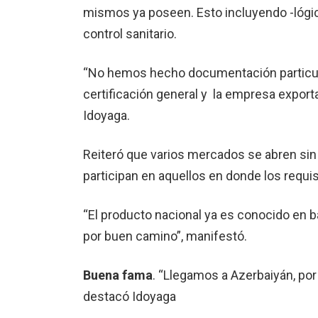
mismos ya poseen. Esto incluyendo -lógica
control sanitario.
“No hemos hecho documentación particul
certificación general y la empresa export
Idoyaga.
Reiteró que varios mercados se abren sin 
participan en aquellos en donde los requi
“El producto nacional ya es conocido en b
por buen camino”, manifestó.
Buena fama
.
“Llegamos a Azerbaiyán, po
destacó Idoyaga