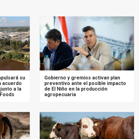
mpulsará su
Gobierno y gremios activan plan
un acuerdo
preventivo ante el posible impacto
unto a la
de El Niño en la producción
 Foods
agropecuaria