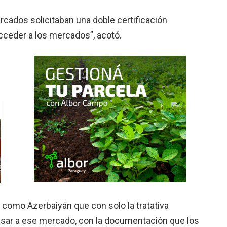
cados solicitaban una doble certificación
cceder a los mercados”, acotó.
 como Azerbaiyán que con solo la tratativa
gresar a ese mercado, con la documentación que los