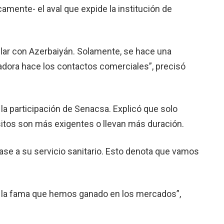
mente- el aval que expide la institución de
ar con Azerbaiyán. Solamente, se hace una
adora hace los contactos comerciales”, precisó
la participación de Senacsa. Explicó que solo
sitos son más exigentes o llevan más duración.
ase a su servicio sanitario. Esto denota que vamos
r la fama que hemos ganado en los mercados”,