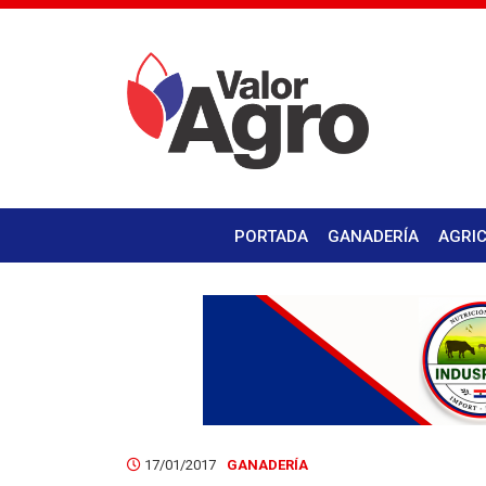
PORTADA
GANADERÍA
AGRI
17/01/2017
GANADERÍA