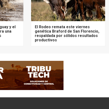
guay y el
El Rodeo remata este viernes
ra una
genética Braford de San Florencio,
s
respaldada por sólidos resultados
productivos