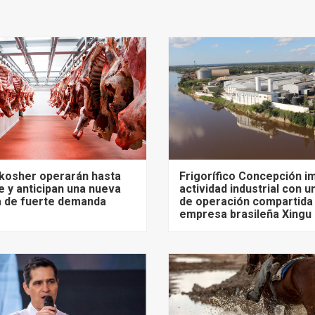
 kosher operarán hasta
Frigorífico Concepción i
 y anticipan una nueva
actividad industrial con 
 de fuerte demanda
de operación compartida j
empresa brasileña Xingu