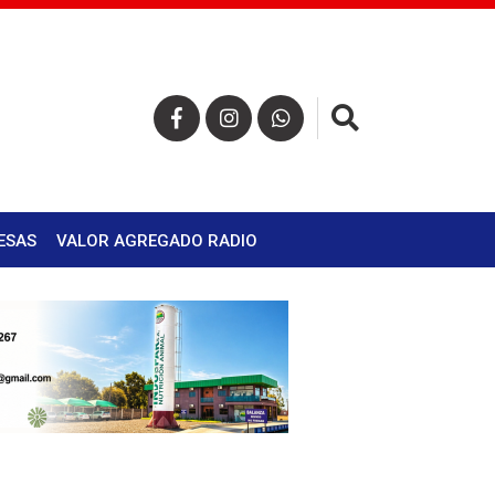
×
ESAS
VALOR AGREGADO RADIO