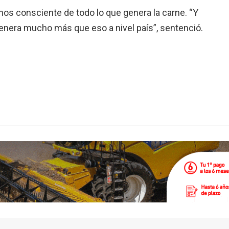
s consciente de todo lo que genera la carne. “Y
enera mucho más que eso a nivel país”, sentenció.