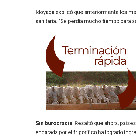
Idoyaga explicó que anteriormente los mer
sanitaria. “Se perdía mucho tiempo para a
Sin burocracia
.
Resaltó que ahora, países
encarada por el frigorífico ha logrado in