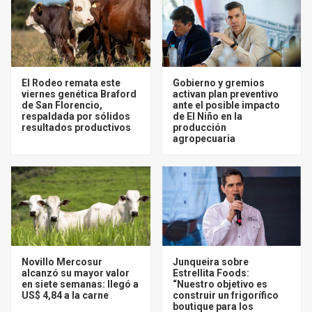
El Rodeo remata este
Gobierno y gremios
viernes genética Braford
activan plan preventivo
de San Florencio,
ante el posible impacto
respaldada por sólidos
de El Niño en la
resultados productivos
producción
agropecuaria
Novillo Mercosur
Junqueira sobre
alcanzó su mayor valor
Estrellita Foods:
en siete semanas: llegó a
“Nuestro objetivo es
US$ 4,84 a la carne
construir un frigorífico
boutique para los