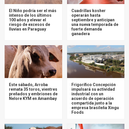
El Niño podría ser el más
Cuadrillas kosher
intenso de los últimos
operarán hasta
100 años y elevar el
septiembre y anticipan
riesgo de excesos de
una nueva temporada de
lluvias en Paraguay
fuerte demanda
ganadera
Este sábado, Arroba
Frigorífico Concepción
remata 35 toros, vientres
impulsará su actividad
preñados y embriones de
industrial con un
Nelore KYM en Amambay
acuerdo de operación
compartida junto a la
empresa brasileña Xingu
Foods