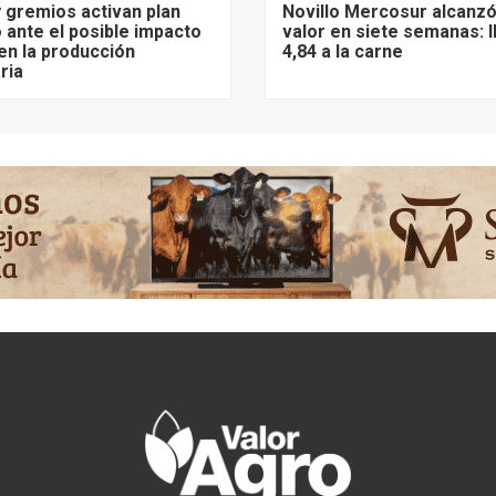
 gremios activan plan
Novillo Mercosur alcanz
 ante el posible impacto
valor en siete semanas: 
 en la producción
4,84 a la carne
ria