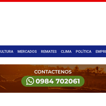
CULTURA
MERCADOS
REMATES
CLIMA
POLÍTICA
EMPR