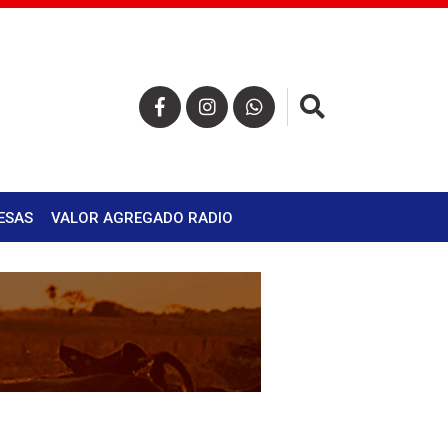
×
ESAS
VALOR AGREGADO RADIO