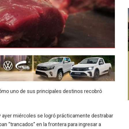
 cómo uno de sus principales destinos recobró
y ayer miércoles se logró prácticamente destrabar
an “trancados” en la frontera para ingresar a