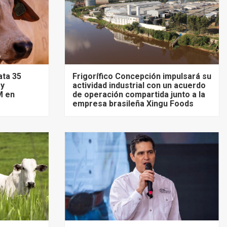
ata 35
Frigorífico Concepción impulsará su
 y
actividad industrial con un acuerdo
M en
de operación compartida junto a la
empresa brasileña Xingu Foods