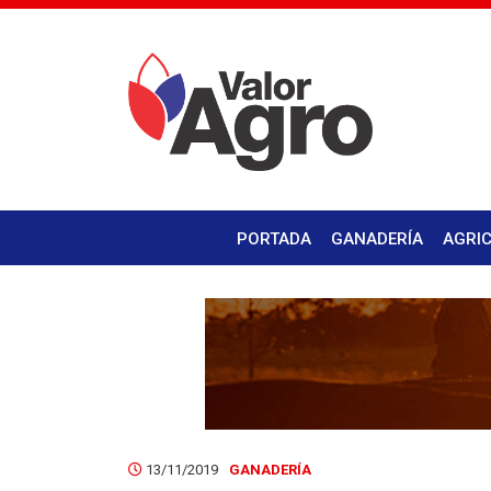
PORTADA
GANADERÍA
AGRI
13/11/2019
GANADERÍA