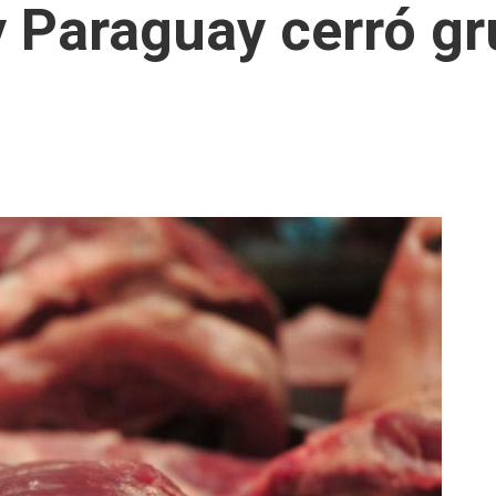
y Paraguay cerró g