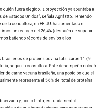
 quién fuera elegido, la proyección ya apuntaba a
 de Estados Unidos”, señala Agrifatto. Teniendo
 de la consultora, en EE.UU. ha aumentado el
ufrimos un recargo del 26,4% (después de superar
tamos batiendo récords de envíos a los
 brasileños de proteína bovina totalizaron 117,9
istoria, según la consultora. Este desempeño colocó
r de carne vacuna brasileña, una posición que el
almente representa el 5,6% del total de proteína
bservado y, por lo tanto, es fundamental
ducción y de sus importaciones para comprender