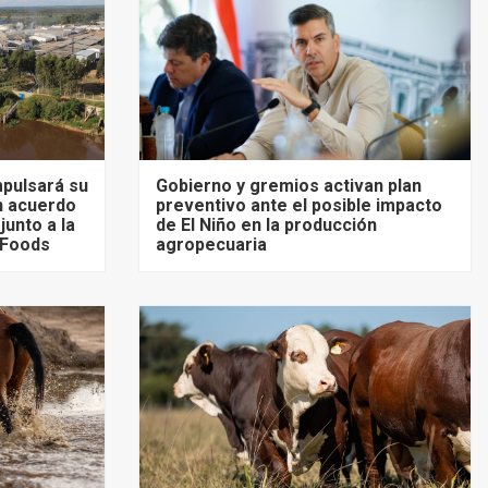
mpulsará su
Gobierno y gremios activan plan
un acuerdo
preventivo ante el posible impacto
unto a la
de El Niño en la producción
 Foods
agropecuaria