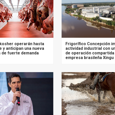
 kosher operarán hasta
Frigorífico Concepción i
 y anticipan una nueva
actividad industrial con 
 de fuerte demanda
de operación compartida j
empresa brasileña Xingu