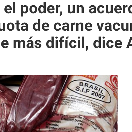
el poder, un acuer
uota de carne vacu
e más difícil, dice 