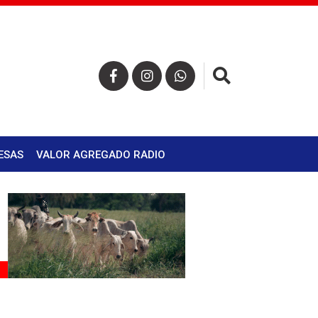
×
ESAS
VALOR AGREGADO RADIO