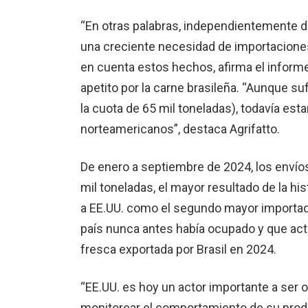
“En otras palabras, independientemente de
una creciente necesidad de importaciones
en cuenta estos hechos, afirma el informe
apetito por la carne brasileña. “Aunque s
la cuota de 65 mil toneladas), todavía es
norteamericanos”, destaca Agrifatto.
De enero a septiembre de 2024, los envíos
mil toneladas, el mayor resultado de la h
a EE.UU. como el segundo mayor importado
país nunca antes había ocupado y que actu
fresca exportada por Brasil en 2024.
“EE.UU. es hoy un actor importante a ser o
monitorear el comportamiento de su pro