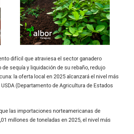
nto difícil que atraviesa el sector ganadero
 de sequía y liquidación de su rebaño, redujo
na: la oferta local en 2025 alcanzará el nivel más
l USDA (Departamento de Agricultura de Estados
 que las importaciones norteamericanas de
,01 millones de toneladas en 2025, el nivel más