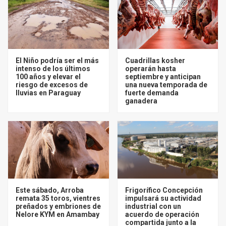
El Niño podría ser el más
Cuadrillas kosher
intenso de los últimos
operarán hasta
100 años y elevar el
septiembre y anticipan
riesgo de excesos de
una nueva temporada de
lluvias en Paraguay
fuerte demanda
ganadera
Este sábado, Arroba
Frigorífico Concepción
remata 35 toros, vientres
impulsará su actividad
preñados y embriones de
industrial con un
Nelore KYM en Amambay
acuerdo de operación
compartida junto a la