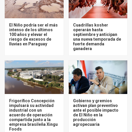
El Niño podría ser el más
Cuadrillas kosher
intenso de los últimos
operarán hasta
100 años y elevar el
septiembre y anticipan
riesgo de excesos de
una nueva temporada de
lluvias en Paraguay
fuerte demanda
ganadera
Frigorífico Concepción
Gobierno y gremios
impulsará su actividad
activan plan preventivo
industrial con un
ante el posible impacto
acuerdo de operación
de El Niño en la
compartida junto a la
producción
empresa brasileña Xingu
agropecuaria
Foods