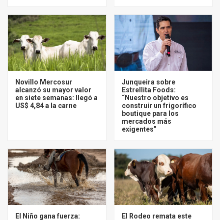
Novillo Mercosur
Junqueira sobre
alcanzó su mayor valor
Estrellita Foods:
en siete semanas: llegó a
“Nuestro objetivo es
US$ 4,84 a la carne
construir un frigorífico
boutique para los
mercados más
exigentes”
El Niño gana fuerza:
El Rodeo remata este