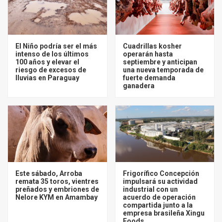
El Niño podría ser el más
Cuadrillas kosher
intenso de los últimos
operarán hasta
100 años y elevar el
septiembre y anticipan
riesgo de excesos de
una nueva temporada de
lluvias en Paraguay
fuerte demanda
ganadera
Este sábado, Arroba
Frigorífico Concepción
remata 35 toros, vientres
impulsará su actividad
preñados y embriones de
industrial con un
Nelore KYM en Amambay
acuerdo de operación
compartida junto a la
empresa brasileña Xingu
Foods