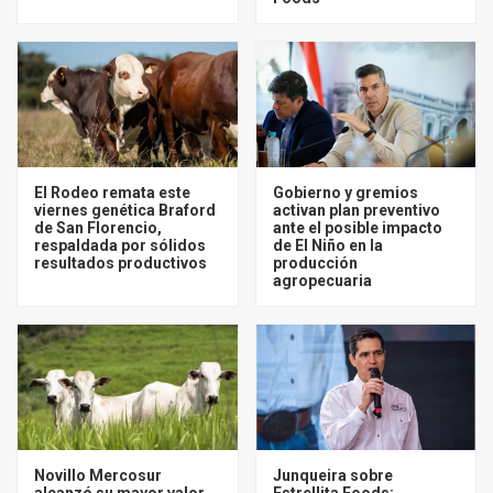
El Rodeo remata este
Gobierno y gremios
viernes genética Braford
activan plan preventivo
de San Florencio,
ante el posible impacto
respaldada por sólidos
de El Niño en la
resultados productivos
producción
agropecuaria
Novillo Mercosur
Junqueira sobre
alcanzó su mayor valor
Estrellita Foods: