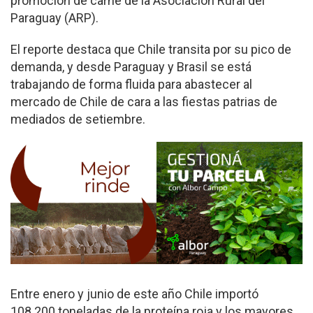
promoción de carne de la Asociación Rural del
Paraguay (ARP).
El reporte destaca que Chile transita por su pico de
demanda, y desde Paraguay y Brasil se está
trabajando de forma fluida para abastecer al
mercado de Chile de cara a las fiestas patrias de
media­dos de setiembre.
Entre enero y junio de este año Chile importó
108.200 tone­ladas de la proteína roja y los mayores