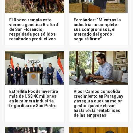
El Rodeo remata este
Fernández: “Mientras la
viernes genética Braford
industria no complete
de San Florencio,
sus compromisos, el
respaldada por sólidos
mercado del gordo
resultados productivos
seguirá firme”
Estrellita Foods invertirá
Albor Campo consolida
más de US$ 40 millones
crecimiento en Paraguay
en la primera industria
y asegura que una mejor
frigorífica de San Pedro
gestión puede elevar
hasta 5% la rentabilidad
de las empresas