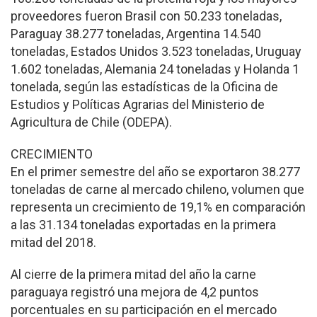
proveedores fueron Brasil con 50.233 toneladas,
Paraguay 38.277 toneladas, Argentina 14.540
toneladas, Estados Unidos 3.523 tone­ladas, Uruguay
1.602 tonela­das, Alemania 24 toneladas y Holanda 1
tonelada, según las estadísticas de la Oficina de
Estudios y Políticas Agrarias del Ministerio de
Agricultura de Chile (ODEPA).
CRECIMIENTO
En el primer semestre del año se exportaron 38.277
tonela­das de carne al mercado chi­leno, volumen que
representa un crecimiento de 19,1% en comparación
a las 31.134 tone­ladas exportadas en la primera
mitad del 2018.
Al cierre de la primera mitad del año la carne
paraguaya registró una mejora de 4,2 pun­tos
porcentuales en su partici­pación en el mercado