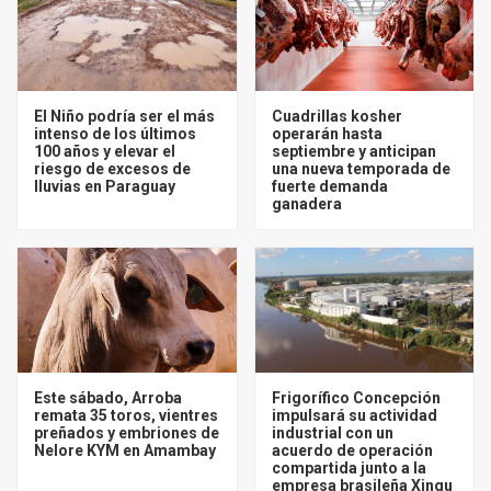
El Niño podría ser el más
Cuadrillas kosher
intenso de los últimos
operarán hasta
100 años y elevar el
septiembre y anticipan
riesgo de excesos de
una nueva temporada de
lluvias en Paraguay
fuerte demanda
ganadera
Este sábado, Arroba
Frigorífico Concepción
remata 35 toros, vientres
impulsará su actividad
preñados y embriones de
industrial con un
Nelore KYM en Amambay
acuerdo de operación
compartida junto a la
empresa brasileña Xingu