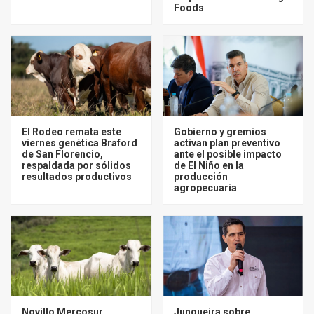
Foods
El Rodeo remata este
Gobierno y gremios
viernes genética Braford
activan plan preventivo
de San Florencio,
ante el posible impacto
respaldada por sólidos
de El Niño en la
resultados productivos
producción
agropecuaria
Novillo Mercosur
Junqueira sobre