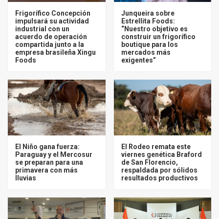
Frigorífico Concepción
Junqueira sobre
impulsará su actividad
Estrellita Foods:
industrial con un
“Nuestro objetivo es
acuerdo de operación
construir un frigorífico
compartida junto a la
boutique para los
empresa brasileña Xingu
mercados más
Foods
exigentes”
El Niño gana fuerza:
El Rodeo remata este
Paraguay y el Mercosur
viernes genética Braford
se preparan para una
de San Florencio,
primavera con más
respaldada por sólidos
lluvias
resultados productivos