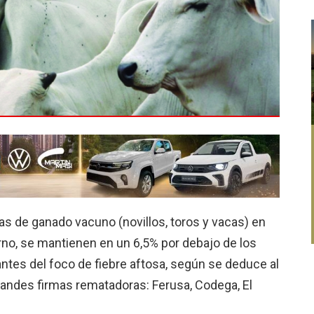
as de ganado vacuno (novillos, toros y vacas) en
rno, se mantienen en un 6,5% por debajo de los
ntes del foco de fiebre aftosa, según se deduce al
randes firmas rematadoras: Ferusa, Codega, El