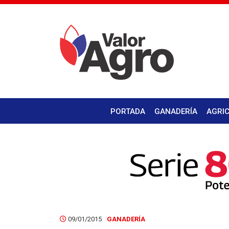
PORTADA
GANADERÍA
AGRI
09/01/2015
GANADERÍA