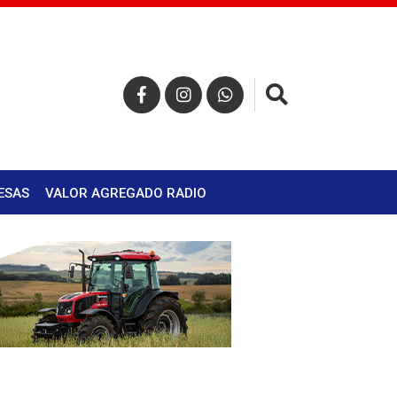
×
ESAS
VALOR AGREGADO RADIO