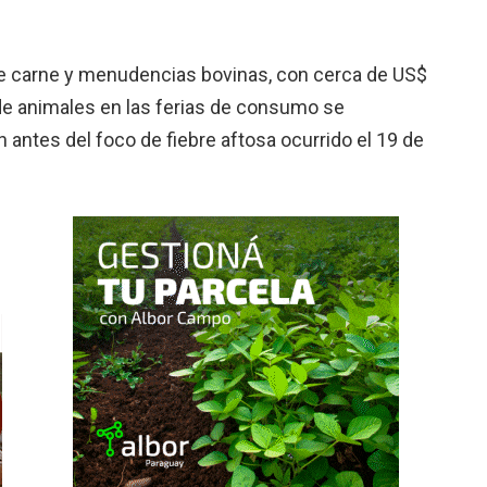
de carne y menudencias bovinas, con cerca de US$
 de animales en las ferias de consumo se
 antes del foco de fiebre aftosa ocurrido el 19 de