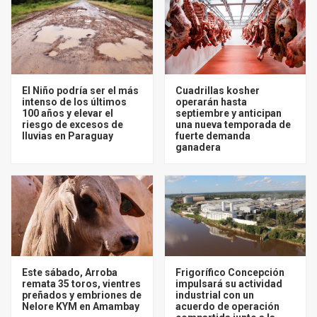
El Niño podría ser el más
Cuadrillas kosher
intenso de los últimos
operarán hasta
100 años y elevar el
septiembre y anticipan
riesgo de excesos de
una nueva temporada de
lluvias en Paraguay
fuerte demanda
ganadera
Este sábado, Arroba
Frigorífico Concepción
remata 35 toros, vientres
impulsará su actividad
preñados y embriones de
industrial con un
Nelore KYM en Amambay
acuerdo de operación