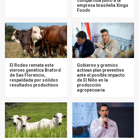
compartida junto a la
empresa brasileña Xingu
Foods
El Rodeo remata este
Gobierno y gremios
viernes genética Braford
activan plan preventivo
de San Florencio,
ante el posible impacto
respaldada por sólidos
de El Niño en la
resultados productivos
producción
agropecuaria