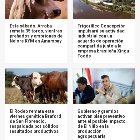
Este sábado, Arroba
Frigorífico Concepción
remata 35 toros, vientres
impulsará su actividad
preñados y embriones de
industrial con un
Nelore KYM en Amambay
acuerdo de operación
compartida junto a la
empresa brasileña Xingu
Foods
El Rodeo remata este
Gobierno y gremios
viernes genética Braford
activan plan preventivo
de San Florencio,
ante el posible impacto
respaldada por sólidos
de El Niño en la
resultados productivos
producción
agropecuaria