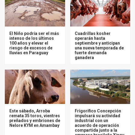
El Niño podría ser el más
Cuadrillas kosher
intenso de los últimos
operarán hasta
100 años y elevar el
septiembre y anticipan
riesgo de excesos de
una nueva temporada de
lluvias en Paraguay
fuerte demanda
ganadera
Este sábado, Arroba
Frigorífico Concepción
remata 35 toros, vientres
impulsará su actividad
preñados y embriones de
industrial con un
Nelore KYM en Amambay
acuerdo de operación
compartida junto a la
empresa brasileña Xingu