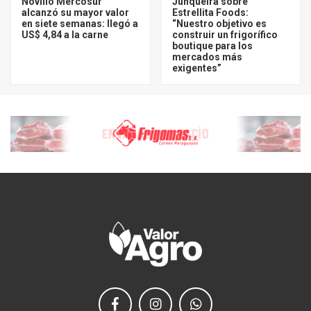
Novillo Mercosur
Junqueira sobre
alcanzó su mayor valor
Estrellita Foods:
en siete semanas: llegó a
“Nuestro objetivo es
US$ 4,84 a la carne
construir un frigorífico
boutique para los
mercados más
exigentes”