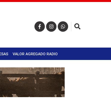
×
ESAS
VALOR AGREGADO RADIO