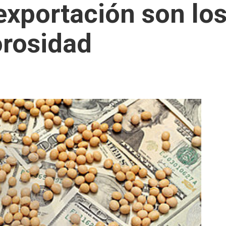
 exportación son lo
rosidad