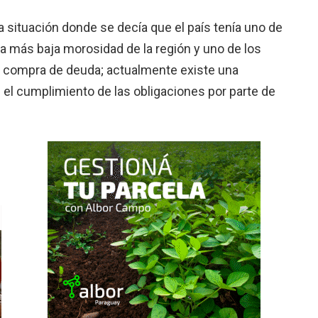
situa­ción donde se decía que el país tenía uno de
la más baja moro­sidad de la región y uno de los
 com­pra de deuda; actualmen­te existe una
el cumplimiento de las obligaciones por par­te de