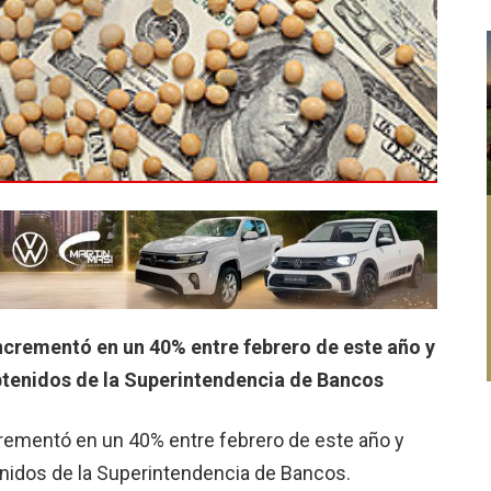
ncrementó en un 40% entre febrero de este año y
btenidos de la Superin­tendencia de Bancos
rementó en un 40% entre febrero de este año y
enidos de la Superin­tendencia de Bancos.