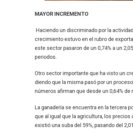
MAYOR INCREMENTO
Haciendo un discrimina­do por la activid
crecimiento estuvo en el rubro de exporta­
este sector pasaron de un 0,74% a un 2,05
periodos.
Otro sector importante que ha visto un cre
diendo que la misma pasó por un proceso 
núme­ros afirman que desde un 0,64% de 
La ganadería se encuen­tra en la tercera 
que al igual que la agricultura, los preci
existió una suba del 59%, pasando del 2,01