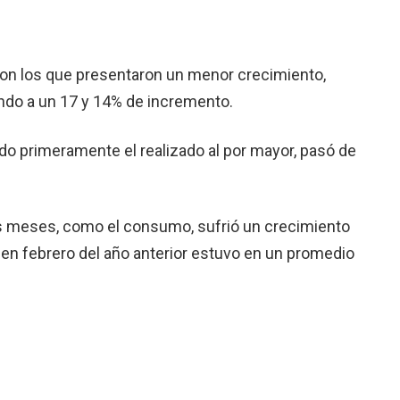
eron los que presentaron un menor crecimiento,
ando a un 17 y 14% de incremento.
ndo pri­meramente el realizado al por mayor, pasó de
os meses, como el consumo, sufrió un crecimiento
en febre­ro del año anterior estuvo en un promedio