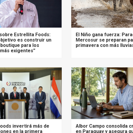
sobre Estrellita Foods:
El Niño gana fuerza: Para
bjetivo es construir un
Mercosur se preparan pa
 boutique para los
primavera con más lluvia
más exigentes”
 Foods invertirá más de
Albor Campo consolida c
lones en la primera
en Paraguay y asegura q