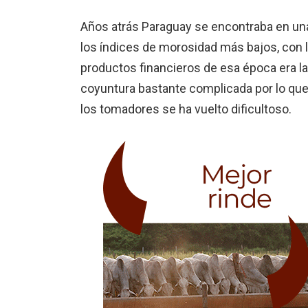
Años atrás Paraguay se encontraba en una 
los índi­ces de morosidad más ba­jos, con 
productos financieros de esa época era la
coyuntura bastante complicada por lo que 
los tomadores se ha vuelto dificultoso.