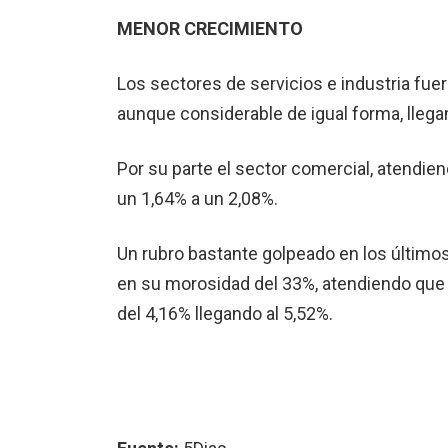
MENOR CRECIMIENTO
Los sectores de servicios e industria fu
aunque con­siderable de igual forma, lleg
Por su parte el sector co­mercial, atendie
un 1,64% a un 2,08%.
Un rubro bastante gol­peado en los últim
en su morosidad del 33%, atendiendo que 
del 4,16% llegando al 5,52%.