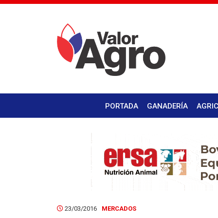
PORTADA
GANADERÍA
AGRI
23/03/2016
MERCADOS