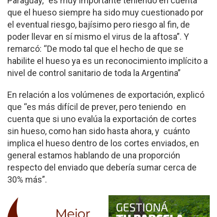
Paraguay, “es muy importante teniendo en cuenta
que el hueso siempre ha sido muy cuestionado por
el eventual riesgo, bajísimo pero riesgo al fin, de
poder llevar en sí mismo el virus de la aftosa”. Y
remarcó: “De modo tal que el hecho de que se
habilite el hueso ya es un reconocimiento implícito a
nivel de control sanitario de toda la Argentina”
En relación a los volúmenes de exportación, explicó
que “es más difícil de prever, pero teniendo en
cuenta que si uno evalúa la exportación de cortes
sin hueso, como han sido hasta ahora, y cuánto
implica el hueso dentro de los cortes enviados, en
general estamos hablando de una proporción
respecto del enviado que debería sumar cerca de
30% más”.