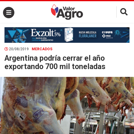
×
20/08/2019
MERCADOS
Argentina podría cerrar el año
exportando 700 mil toneladas