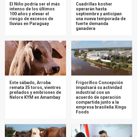
El Niño podría ser el más
Cuadrillas kosher
intenso de los últimos
operarán hasta
100 años y elevar el
septiembre y anticipan
riesgo de excesos de
una nueva temporada de
lluvias en Paraguay
fuerte demanda
ganadera
Este sábado, Arroba
Frigorífico Concepción
remata 35 toros, vientres
impulsará su actividad
preñados y embriones de
industrial con un
Nelore KYM en Amambay
acuerdo de operación
compartida junto a la
empresa brasileña Xingu
Foods