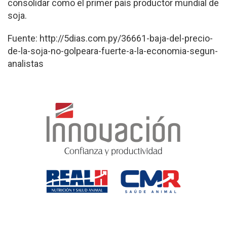
consolidar como el primer país productor mundial de
soja.
Fuente: http://5dias.com.py/36661-baja-del-precio-
de-la-soja-no-golpeara-fuerte-a-la-economia-segun-
analistas