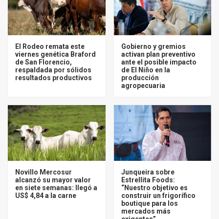
El Rodeo remata este
Gobierno y gremios
viernes genética Braford
activan plan preventivo
de San Florencio,
ante el posible impacto
respaldada por sólidos
de El Niño en la
resultados productivos
producción
agropecuaria
Novillo Mercosur
Junqueira sobre
alcanzó su mayor valor
Estrellita Foods:
en siete semanas: llegó a
“Nuestro objetivo es
US$ 4,84 a la carne
construir un frigorífico
boutique para los
mercados más
exigentes”