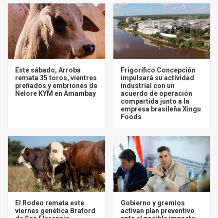
Este sábado, Arroba
Frigorífico Concepción
remata 35 toros, vientres
impulsará su actividad
preñados y embriones de
industrial con un
Nelore KYM en Amambay
acuerdo de operación
compartida junto a la
empresa brasileña Xingu
Foods
El Rodeo remata este
Gobierno y gremios
viernes genética Braford
activan plan preventivo