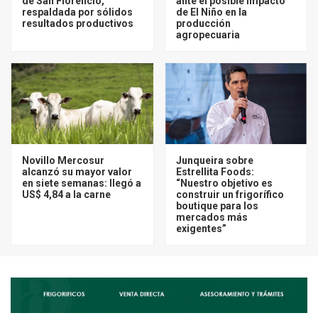
de San Florencio,
ante el posible impacto
respaldada por sólidos
de El Niño en la
resultados productivos
producción
agropecuaria
Novillo Mercosur
Junqueira sobre
alcanzó su mayor valor
Estrellita Foods:
en siete semanas: llegó a
“Nuestro objetivo es
US$ 4,84 a la carne
construir un frigorífico
boutique para los
mercados más
exigentes”