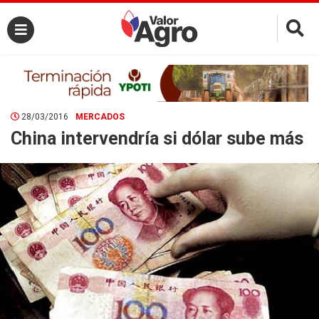
×
28/03/2016
MERCADOS
China intervendría si dólar sube más