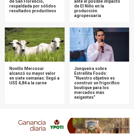
de San Florencio,
ante el posible impacto
respaldada por sólidos
de El Niño en la
resultados productivos
producción
agropecuaria
Novillo Mercosur
Junqueira sobre
alcanzó su mayor valor
Estrellita Foods:
en siete semanas: llegó a
“Nuestro objetivo es
US$ 4,84 a la carne
construir un frigorífico
boutique para los
mercados más
exigentes”