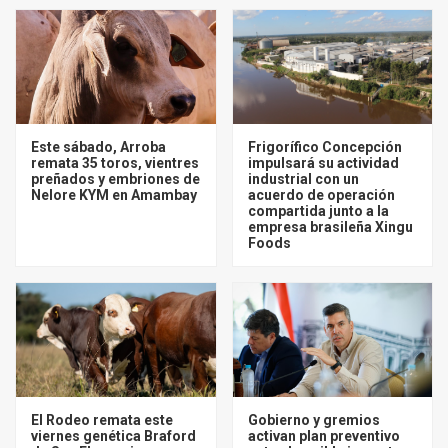
Este sábado, Arroba
Frigorífico Concepción
remata 35 toros, vientres
impulsará su actividad
preñados y embriones de
industrial con un
Nelore KYM en Amambay
acuerdo de operación
compartida junto a la
empresa brasileña Xingu
Foods
El Rodeo remata este
Gobierno y gremios
viernes genética Braford
activan plan preventivo