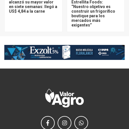
alcanzó su mayor valor
Estrellita Foods:
en siete semanas: llegó a
“Nuestro objetivo es
US$ 4,84 a la carne
construir un frigorífico
boutique para los
mercados más
exigentes”