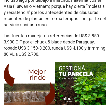
incluso algo por debajo a mercados alternativos en
Asia (Taiwán o Vietnam) porque hay cierta “molestia
y resistencia” por los antecedentes de clausuras
recientes de plantas en forma temporal por parte del
servicio sanitario ruso.
Las fuentes manejaron referencias de US$ 3.850-
3.900 CIF por el chuck & blade desde Paraguay,
robado US$ 3.150-3.200, rueda US$ 4.100 y trimming
80 VL a US$ 2.700.