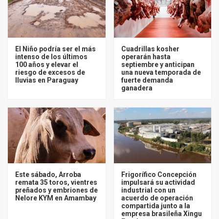
El Niño podría ser el más
Cuadrillas kosher
intenso de los últimos
operarán hasta
100 años y elevar el
septiembre y anticipan
riesgo de excesos de
una nueva temporada de
lluvias en Paraguay
fuerte demanda
ganadera
Este sábado, Arroba
Frigorífico Concepción
remata 35 toros, vientres
impulsará su actividad
preñados y embriones de
industrial con un
Nelore KYM en Amambay
acuerdo de operación
compartida junto a la
empresa brasileña Xingu