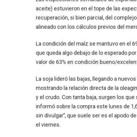
aceite) estuvieron en el tope de las expect
recuperación, si bien parcial, del complej
alineado con los cálculos previos del mer
La condición del maíz se mantuvo en el 6
que queda algo debajo de lo esperado por
valor de 63% en condición bueno/excelen
La soja lideró las bajas, llegando a nuevo
mostrando la relación directa de la oleag
y el crudo. Con tanta baja, surgen los q
informó sobre la compra este lunes de 1,6
sin divulgar’’, que suele ser es el apodo 
el viernes.