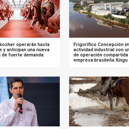
 kosher operarán hasta
Frigorífico Concepción i
 y anticipan una nueva
actividad industrial con 
 de fuerte demanda
de operación compartida j
empresa brasileña Xingu