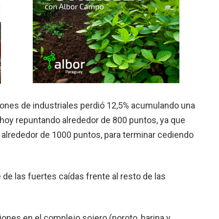
 Jones de industriales perdió 12,5% acumulando una
 hoy repuntando alrededor de 800 puntos, ya que
er alrededor de 1000 puntos, para terminar cediendo
de las fuertes caídas frente al resto de las
nes en el complejo sojero (poroto, harina y