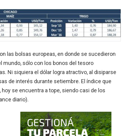
ieron las bolsas europeas, en donde se sucedieron
 el mundo, sólo con los bonos del tesoro
 Ni siquiera el dólar logra atractivo, al disiparse
asas de interés durante setiembre. El índice que
), hoy se encuentra a tope, siendo casi de los
nce diario).