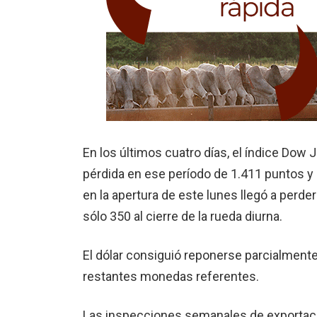
En los últimos cuatro días, el índice Dow
pérdida en ese período de 1.411 puntos y
en la apertura de este lunes llegó a perd
sólo 350 al cierre de la rueda diurna.
El dólar consiguió reponerse parcialmente 
restantes monedas referentes.
Las inspecciones semanales de exportacio