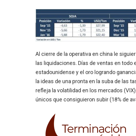
Al cierre de la operativa en china le sigu
las liquidaciones. Días de ventas en todo
estadounidense y el oro logrando ganancias.
la ideas de una pronta en la suba de las t
refleja la volatilidad en los mercados (VIX
únicos que consiguieron subir (18% de ava