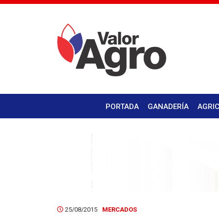
PORTADA
GANADERÍA
AGRI
25/08/2015
MERCADOS