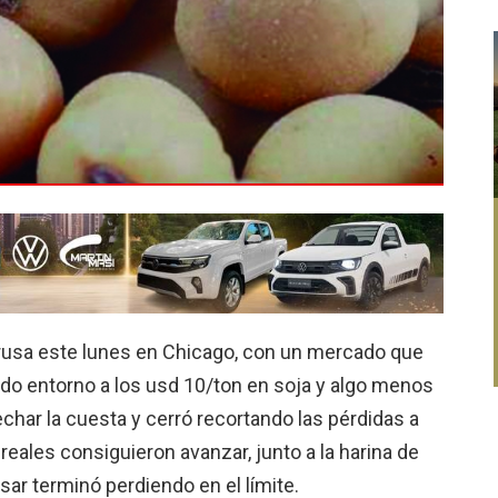
 rusa este lunes en Chicago, con un mercado que
jando entorno a los usd 10/ton en soja y algo menos
char la cuesta y cerró recortando las pérdidas a
eales consiguieron avanzar, junto a la harina de
sar terminó perdiendo en el límite.