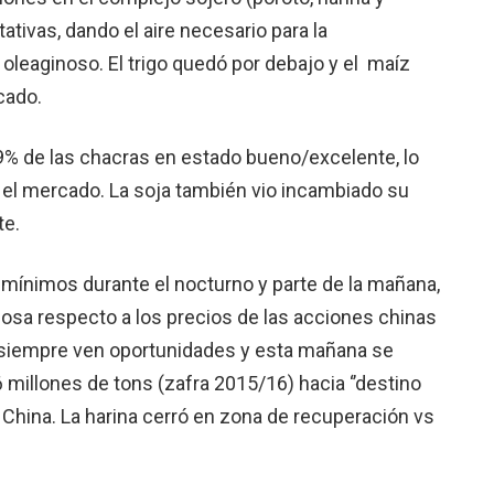
ativas, dando el aire necesario para la
o oleaginoso. El trigo quedó por debajo y el maíz
cado.
9% de las chacras en estado bueno/excelente, lo
 el mercado. La soja también vio incambiado su
te.
s mínimos durante el nocturno y parte de la mañana,
inosa respecto a los precios de las acciones chinas
ue siempre ven oportunidades y esta mañana se
 millones de tons (zafra 2015/16) hacia ‘’destino
de China. La harina cerró en zona de recuperación vs