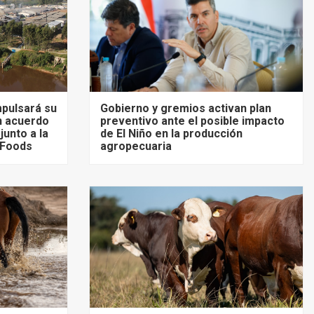
mpulsará su
Gobierno y gremios activan plan
un acuerdo
preventivo ante el posible impacto
unto a la
de El Niño en la producción
 Foods
agropecuaria