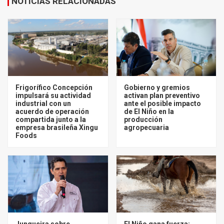
NOTICIAS RELACIONADAS
Frigorífico Concepción
Gobierno y gremios
impulsará su actividad
activan plan preventivo
industrial con un
ante el posible impacto
acuerdo de operación
de El Niño en la
compartida junto a la
producción
empresa brasileña Xingu
agropecuaria
Foods
Junqueira sobre
El Niño gana fuerza: