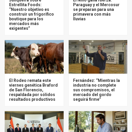
Estrellita Foods:
Paraguay y el Mercosur
“Nuestro objetivo es
se preparan para una
construir un frigorífico
primavera con más
boutique para los
lluvias
mercados más
exigentes”
El Rodeo remata este
Fernández: “Mientras la
viernes genética Braford
industria no complete
de San Florencio,
sus compromisos, el
respaldada por sólidos
mercado del gordo
resultados productivos
seguirá firme”