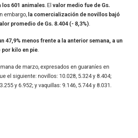
a los 601 animales
. El
valor medio fue de Gs.
Sin embargo,
la comercialización de novillos bajó
alor promedio de Gs. 8.404 (- 8,3%)
.
un 47,9% menos frente a la anterior semana, a un
 por kilo en pie
.
 semana de marzo, expresados en guaraníes en
el siguiente: novillos: 10.028, 5.324 y 8.404;
3.255 y 6.952; y vaquillas: 9.146, 5.744 y 8.031.