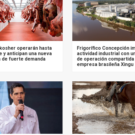
 kosher operarán hasta
Frigorífico Concepción i
 y anticipan una nueva
actividad industrial con 
 de fuerte demanda
de operación compartida j
empresa brasileña Xingu