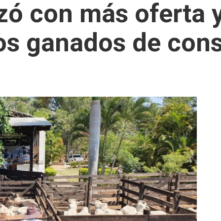
ó con más oferta 
los ganados de co