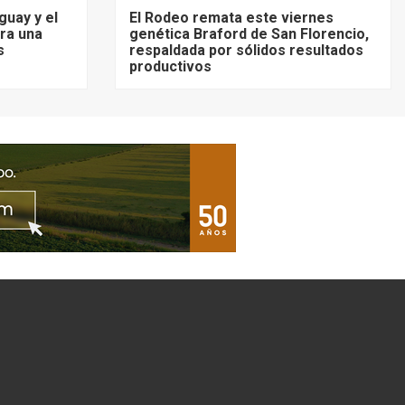
guay y el
El Rodeo remata este viernes
ra una
genética Braford de San Florencio,
s
respaldada por sólidos resultados
productivos