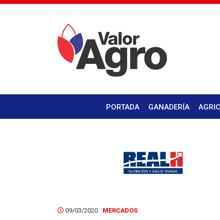
PORTADA
GANADERÍA
AGRI
09/03/2020
MERCADOS