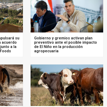
mpulsará su
Gobierno y gremios activan plan
un acuerdo
preventivo ante el posible impacto
unto a la
de El Niño en la producción
 Foods
agropecuaria