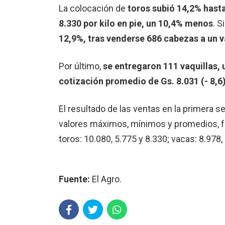
La colocación de
toros subió 14,2% hast
8.330 por kilo en pie, un 10,4% menos
. 
12,9%, tras venderse 686 cabezas a un v
Por último,
se entregaron 111 vaquillas, 
cotización promedio de Gs. 8.031 (- 8,6)
El resultado de las ventas en la primera
valores máximos, mínimos y promedios, fue 
toros: 10.080, 5.775 y 8.330; vacas: 8.978, 
Fuente:
El Agro.