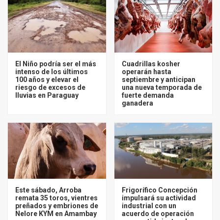
El Niño podría ser el más
Cuadrillas kosher
intenso de los últimos
operarán hasta
100 años y elevar el
septiembre y anticipan
riesgo de excesos de
una nueva temporada de
lluvias en Paraguay
fuerte demanda
ganadera
Este sábado, Arroba
Frigorífico Concepción
remata 35 toros, vientres
impulsará su actividad
preñados y embriones de
industrial con un
Nelore KYM en Amambay
acuerdo de operación