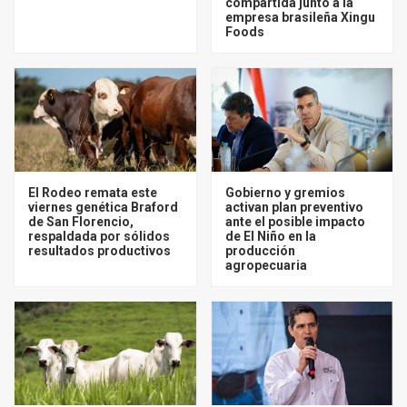
compartida junto a la
empresa brasileña Xingu
Foods
El Rodeo remata este
Gobierno y gremios
viernes genética Braford
activan plan preventivo
de San Florencio,
ante el posible impacto
respaldada por sólidos
de El Niño en la
resultados productivos
producción
agropecuaria