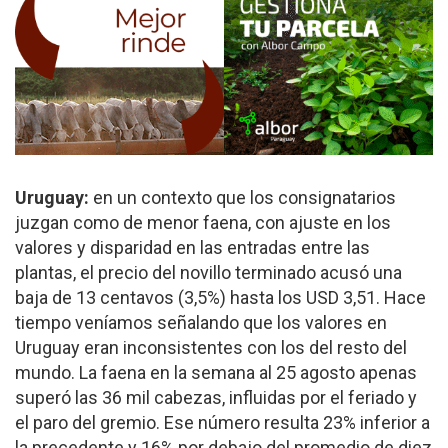
Uruguay:
en un contexto que los consignatarios
juzgan como de menor faena, con ajuste en los
valores y disparidad en las entradas entre las
plantas, el precio del novillo terminado acusó una
baja de 13 centavos (3,5%) hasta los USD 3,51. Hace
tiempo veníamos señalando que los valores en
Uruguay eran inconsistentes con los del resto del
mundo. La faena en la semana al 25 agosto apenas
superó las 36 mil cabezas, influidas por el feriado y
el paro del gremio. Ese número resulta 23% inferior a
la precedente y 16% por debajo del promedio de diez