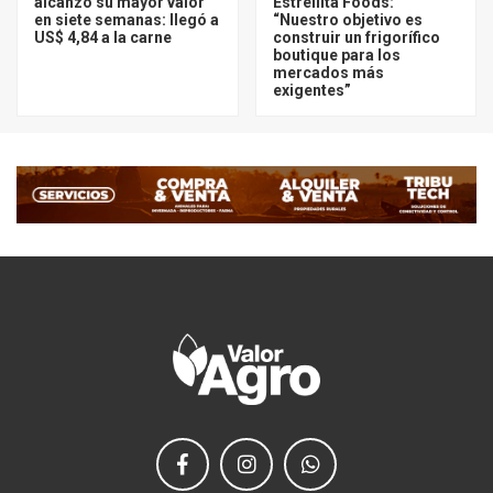
alcanzó su mayor valor
Estrellita Foods:
en siete semanas: llegó a
“Nuestro objetivo es
US$ 4,84 a la carne
construir un frigorífico
boutique para los
mercados más
exigentes”