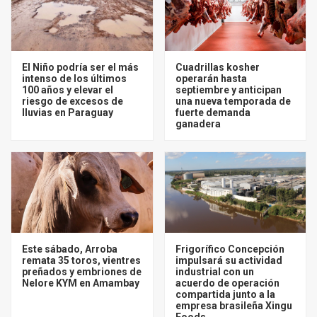
El Niño podría ser el más
Cuadrillas kosher
intenso de los últimos
operarán hasta
100 años y elevar el
septiembre y anticipan
riesgo de excesos de
una nueva temporada de
lluvias en Paraguay
fuerte demanda
ganadera
Este sábado, Arroba
Frigorífico Concepción
remata 35 toros, vientres
impulsará su actividad
preñados y embriones de
industrial con un
Nelore KYM en Amambay
acuerdo de operación
compartida junto a la
empresa brasileña Xingu
Foods