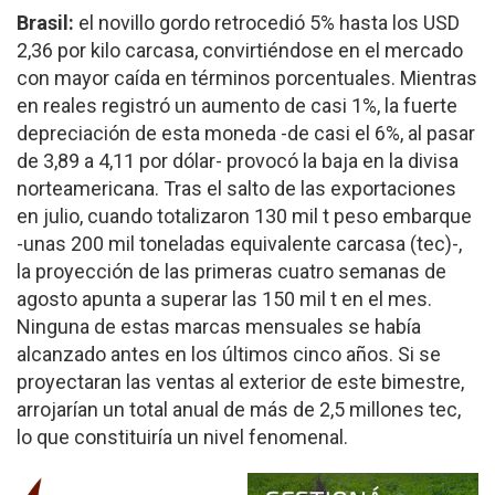
Brasil:
el novillo gordo retrocedió 5% hasta los USD
2,36 por kilo carcasa, convirtiéndose en el mercado
con mayor caída en términos porcentuales. Mientras
en reales registró un aumento de casi 1%, la fuerte
depreciación de esta moneda -de casi el 6%, al pasar
de 3,89 a 4,11 por dólar- provocó la baja en la divisa
norteamericana. Tras el salto de las exportaciones
en julio, cuando totalizaron 130 mil t peso embarque
-unas 200 mil toneladas equivalente carcasa (tec)-,
la proyección de las primeras cuatro semanas de
agosto apunta a superar las 150 mil t en el mes.
Ninguna de estas marcas mensuales se había
alcanzado antes en los últimos cinco años. Si se
proyectaran las ventas al exterior de este bimestre,
arrojarían un total anual de más de 2,5 millones tec,
lo que constituiría un nivel fenomenal.