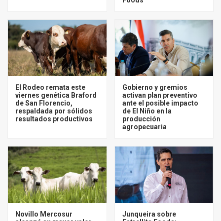
El Rodeo remata este
Gobierno y gremios
viernes genética Braford
activan plan preventivo
de San Florencio,
ante el posible impacto
respaldada por sólidos
de El Niño en la
resultados productivos
producción
agropecuaria
Novillo Mercosur
Junqueira sobre