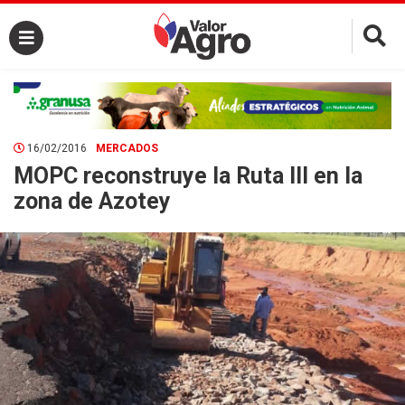
×
16/02/2016
MERCADOS
MOPC reconstruye la Ruta III en la
zona de Azotey