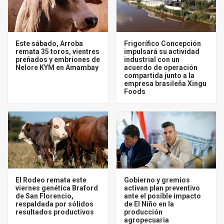
Este sábado, Arroba
Frigorífico Concepción
remata 35 toros, vientres
impulsará su actividad
preñados y embriones de
industrial con un
Nelore KYM en Amambay
acuerdo de operación
compartida junto a la
empresa brasileña Xingu
Foods
El Rodeo remata este
Gobierno y gremios
viernes genética Braford
activan plan preventivo
de San Florencio,
ante el posible impacto
respaldada por sólidos
de El Niño en la
resultados productivos
producción
agropecuaria