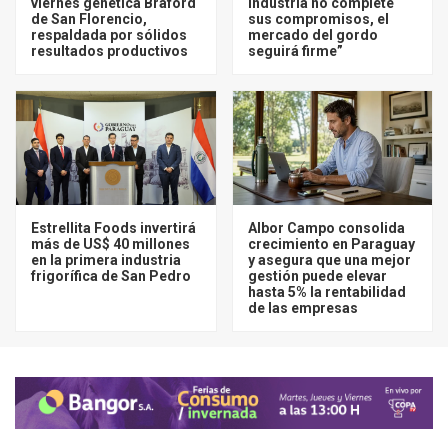
viernes genética Braford
industria no complete
de San Florencio,
sus compromisos, el
respaldada por sólidos
mercado del gordo
resultados productivos
seguirá firme”
Estrellita Foods invertirá
Albor Campo consolida
más de US$ 40 millones
crecimiento en Paraguay
en la primera industria
y asegura que una mejor
frigorífica de San Pedro
gestión puede elevar
hasta 5% la rentabilidad
de las empresas