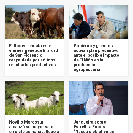
El Rodeo remata este
Gobierno y gremios
viernes genética Braford
activan plan preventivo
de San Florencio,
ante el posible impacto
respaldada por sólidos
de El Niño en la
resultados productivos
producción
agropecuaria
Novillo Mercosur
Junqueira sobre
alcanzó su mayor valor
Estrellita Foods:
en siete semanas: llegó a
“Nuestro objetivo es