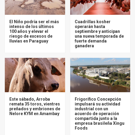
El Niño podría ser el más
Cuadrillas kosher
intenso de los últimos
operarán hasta
100 años y elevar el
septiembre y anticipan
riesgo de excesos de
una nueva temporada de
lluvias en Paraguay
fuerte demanda
ganadera
Este sábado, Arroba
Frigorífico Concepción
remata 35 toros, vientres
impulsará su actividad
preñados y embriones de
industrial con un
Nelore KYM en Amambay
acuerdo de operación
compartida junto a la
empresa brasileña Xingu
Foods