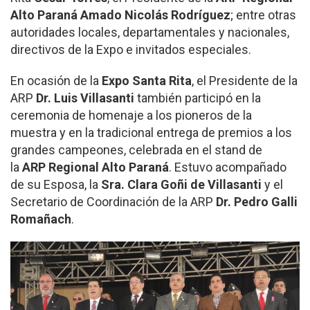
Alto Paraná Amado Nicolás Rodríguez
; entre otras
autoridades locales, departamentales y nacionales,
directivos de la Expo e invitados especiales.
En ocasión de la
Expo Santa Rita
, el Presidente de la
ARP
Dr. Luis Villasanti
también participó en la
ceremonia de homenaje a los pioneros de la
muestra y en la tradicional entrega de premios a los
grandes campeones, celebrada en el stand de
la
ARP Regional Alto Paraná
. Estuvo acompañado
de su Esposa, la
Sra. Clara Goñi de Villasanti
y el
Secretario de Coordinación de la ARP
Dr. Pedro Galli
Romañach
.