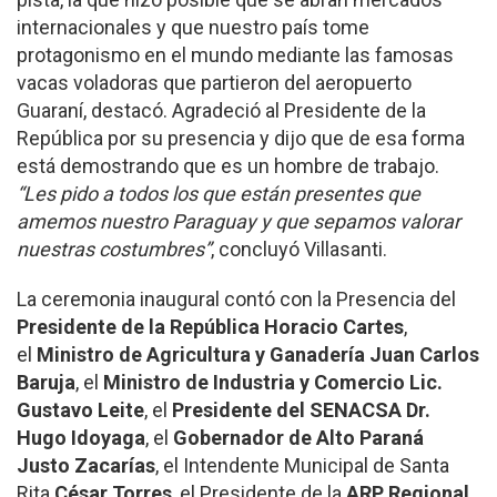
internacionales y que nuestro país tome
protagonismo en el mundo mediante las famosas
vacas voladoras que partieron del aeropuerto
Guaraní, destacó. Agradeció al Presidente de la
República por su presencia y dijo que de esa forma
está demostrando que es un hombre de trabajo.
“Les pido a todos los que están presentes que
amemos nuestro Paraguay y que sepamos valorar
nuestras costumbres”
, concluyó Villasanti.
La ceremonia inaugural contó con la Presencia del
Presidente de la República Horacio Cartes
,
el
Ministro de Agricultura y Ganadería Juan Carlos
Baruja
, el
Ministro de Industria y Comercio Lic.
Gustavo Leite
, el
Presidente del SENACSA Dr.
Hugo Idoyaga
, el
Gobernador de Alto Paraná
Justo Zacarías
, el Intendente Municipal de Santa
Rita
César Torres
, el Presidente de la
ARP Regional