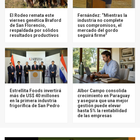
El Rodeo remata este
Fernández: “Mientras la
viernes genética Braford
industria no complete
de San Florencio,
sus compromisos, el
respaldada por sólidos
mercado del gordo
resultados productivos
seguirá firme”
Estrellita Foods invertirá
Albor Campo consolida
más de US$ 40 millones
crecimiento en Paraguay
en la primera industria
y asegura que una mejor
frigorífica de San Pedro
gestión puede elevar
hasta 5% la rentabilidad
de las empresas