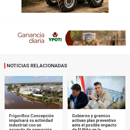
NOTICIAS RELACIONADAS
Frigorífico Concepción
Gobierno y gremios
impulsará su actividad
activan plan preventivo
industrial con un
ante el posible impacto
acuerdo de operación
de El Niño en la