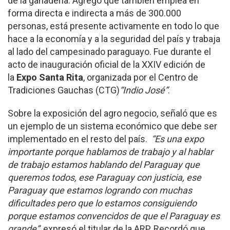
de la ganadería. Agregó que también emplea en
forma directa e indirecta a más de 300.000
personas, está presente activamente en todo lo que
hace a la economía y a la seguridad del país y trabaja
al lado del campesinado paraguayo. Fue durante el
acto de inauguración oficial de la XXIV edición de
la
Expo Santa Rita
, organizada por el Centro de
Tradiciones Gauchas (CTG)
“Indio José”
.
Sobre la exposición del agro negocio, señaló que es
un ejemplo de un sistema económico que debe ser
implementado en el resto del país.
“Es una expo
importante porque hablamos de trabajo y al hablar
de trabajo estamos hablando del Paraguay que
queremos todos, ese Paraguay con justicia, ese
Paraguay que estamos logrando con muchas
dificultades pero que lo estamos consiguiendo
porque estamos convencidos de que el Paraguay es
grande”
, expresó el titular de la ARP. Recordó que