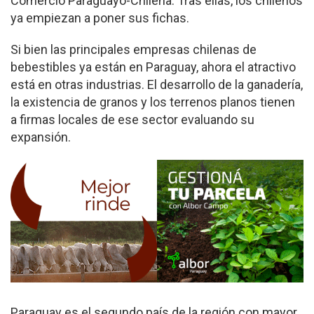
Comercio Paraguayo-Chilena. Tras ellas, los chilenos
ya empiezan a poner sus fichas.
Si bien las principales empresas chilenas de
bebestibles ya están en Paraguay, ahora el atractivo
está en otras industrias. El desarrollo de la ganadería,
la existencia de granos y los terrenos planos tienen
a firmas locales de ese sector evaluando su
expansión.
Paraguay es el segundo país de la región con mayor