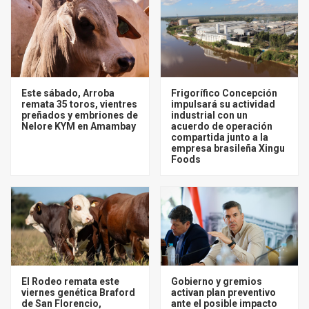
Este sábado, Arroba
Frigorífico Concepción
remata 35 toros, vientres
impulsará su actividad
preñados y embriones de
industrial con un
Nelore KYM en Amambay
acuerdo de operación
compartida junto a la
empresa brasileña Xingu
Foods
El Rodeo remata este
Gobierno y gremios
viernes genética Braford
activan plan preventivo
de San Florencio,
ante el posible impacto