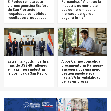
El Rodeo remata este
Fernández: “Mientras la
viernes genética Braford
industria no complete
de San Florencio,
sus compromisos, el
respaldada por sólidos
mercado del gordo
resultados productivos
seguirá firme”
Estrellita Foods invertirá
Albor Campo consolida
más de US$ 40 millones
crecimiento en Paraguay
en la primera industria
y asegura que una mejor
frigorífica de San Pedro
gestión puede elevar
hasta 5% la rentabilidad
de las empresas