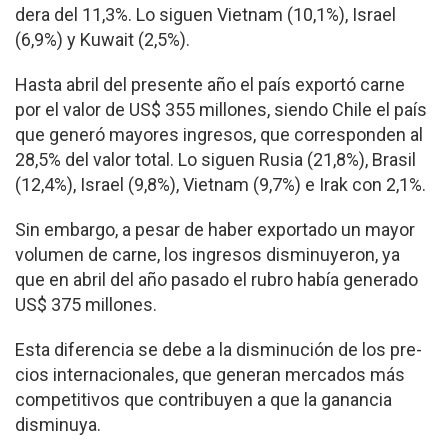
dera del 11,3%. Lo siguen Vietnam (10,1%), Israel
(6,9%) y Kuwait (2,5%).
Hasta abril del presente año el país exportó carne
por el valor de US$ 355 mi­llones, siendo Chile el país
que generó mayores in­gresos, que corresponden al
28,5% del valor total. Lo siguen Rusia (21,8%), Brasil
(12,4%), Israel (9,8%), Viet­nam (9,7%) e Irak con 2,1%.
Sin embargo, a pesar de haber exportado un ma­yor
volumen de carne, los ingresos disminuyeron, ya
que en abril del año pasa­do el rubro había generado
US$ 375 millones.
Esta diferencia se debe a la disminución de los pre­
cios internacionales, que generan mercados más
competitivos que contri­buyen a que la ganancia
disminuya.