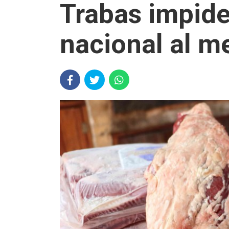
Trabas impide
nacional al m