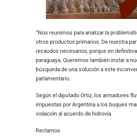
“Nos reunimos para analizar la problemátic
otros productos primarios. De nuestra part
recaudos necesarios, porque en definitiv
paraguaya. Queremos también instar a nues
búsqueda de una solución a este inconve
parlamentario.
Según el diputado Ortiz, los armadores fluv
impuestas por Argentina a los buques mar
violación al acuerdo de hidrovía.
Reclamos