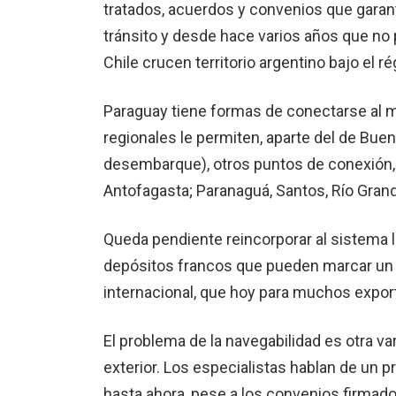
tratados, acuerdos y convenios que garan
tránsito y desde hace varios años que no
Chile crucen territorio argentino bajo el 
Paraguay tiene formas de conectarse al 
regionales le permiten, aparte del de Bue
desembarque), otros puntos de conexión, 
Antofagasta; Paranaguá, Santos, Río Gran
Queda pendiente reincorporar al sistema l
depósitos francos que pueden marcar un p
internacional, que hoy para muchos expor
El problema de la navegabilidad es otra va
exterior. Los especialistas hablan de un 
hasta ahora, pese a los convenios firmad