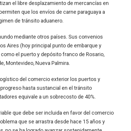
tizan el libre desplazamiento de mercancías en
 permiten que los envíos de carne paraguaya a
régimen de tránsito aduanero.
mundo mediante otros países. Sus convenios
nos Aires (hoy principal punto de embarque y
como el puerto y depósito franco de Rosario,
de, Montevideo, Nueva Palmira.
ogístico del comercio exterior los puertos y
rogreso hasta sustancial en el tránsito
tadores equivale a un sobrecosto de 40%.
riable que debe ser incluida en favor del comercio
problema que se arrastra desde hace 15 años y
os, no se ha logrado avanzar sostenidamente.