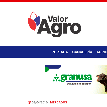
PORTADA
GANADERÍA
AGRI
08/04/2016
MERCADOS