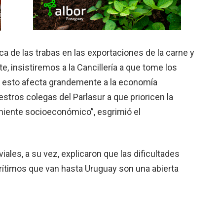
a de las trabas en las exportaciones de la carne y
e, insistiremos a la Cancillería a que tome los
a esto afecta grandemente a la economía
tros colegas del Parlasur a que prioricen la
niente socioeconómico”, esgrimió el
iales, a su vez, explicaron que las dificultades
ítimos que van hasta Uruguay son una abierta