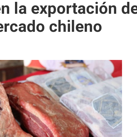
n la exportación d
ercado chileno