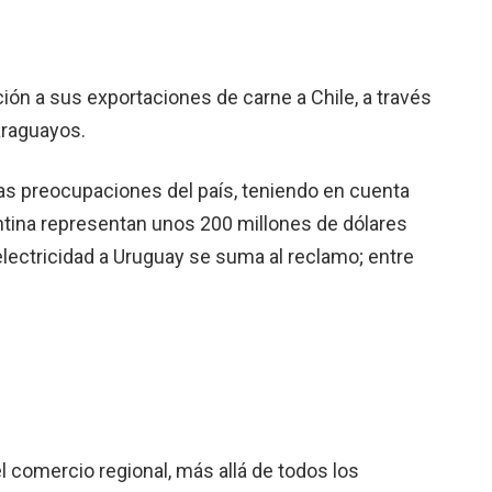
ción a sus exportaciones de carne a Chile, a través
araguayos.
 las preocupaciones del país, teniendo en cuenta
tina representan unos 200 millones de dólares
 electricidad a Uruguay se suma al reclamo; entre
l comercio regional, más allá de todos los